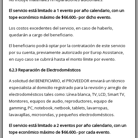
El servicio está limitado a 1 evento por año calendario, con un
tope económico máximo de $66.600.- por dicho evento.
Los costos excedentes del servicio, en caso de haberlo,
quedarán a cargo del beneficiario.
El beneficiario podrá optar por la contratación de este servicio
por su cuenta, previamente autorizado por Europ Assistance,
en cuyo caso se cubrirá hasta el monto límite por evento.
6.2.3 Reparación de Electrodomésticos
A solicitud del BENEFICIARIO, el PROVEEDOR enviará un técnico
especialista al domicilio registrado para la revisión y arreglo de
electrodomésticos tales como: Línea blanca, TV, LCD, Smart TV,
Monitores, equipos de audio, reproductores, equipo de
gamming, PC, notebook, netbook, tablets, lavarropas,
lavavajillas, microondas, y pequeños electrodomésticos.
El servicio está limitado a 2 eventos por año calendario, con un
tope económico máximo de $66.600.- por cada evento.