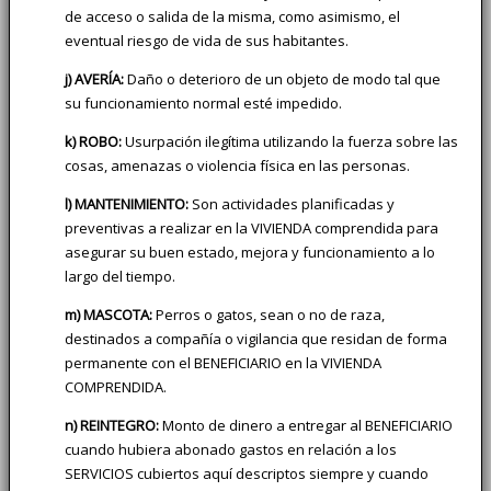
de acceso o salida de la misma, como asimismo, el
eventual riesgo de vida de sus habitantes.
j) AVERÍA:
Daño o deterioro de un objeto de modo tal que
su funcionamiento normal esté impedido.
k) ROBO:
Usurpación ilegítima utilizando la fuerza sobre las
cosas, amenazas o violencia física en las personas.
l) MANTENIMIENTO:
Son actividades planificadas y
preventivas a realizar en la VIVIENDA comprendida para
asegurar su buen estado, mejora y funcionamiento a lo
largo del tiempo.
m) MASCOTA:
Perros o gatos, sean o no de raza,
destinados a compañía o vigilancia que residan de forma
permanente con el BENEFICIARIO en la VIVIENDA
COMPRENDIDA.
n) REINTEGRO:
Monto de dinero a entregar al BENEFICIARIO
cuando hubiera abonado gastos en relación a los
SERVICIOS cubiertos aquí descriptos siempre y cuando