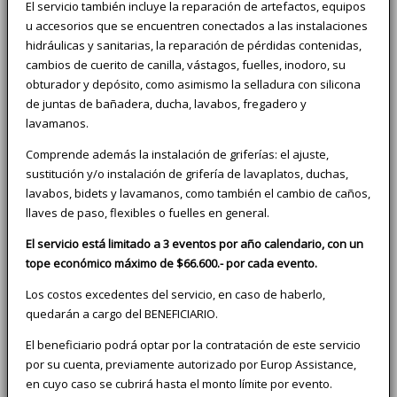
El servicio también incluye la reparación de artefactos, equipos
u accesorios que se encuentren conectados a las instalaciones
hidráulicas y sanitarias, la reparación de pérdidas contenidas,
cambios de cuerito de canilla, vástagos, fuelles, inodoro, su
obturador y depósito, como asimismo la selladura con silicona
de juntas de bañadera, ducha, lavabos, fregadero y
lavamanos.
Comprende además la instalación de griferías: el ajuste,
sustitución y/o instalación de grifería de lavaplatos, duchas,
lavabos, bidets y lavamanos, como también el cambio de caños,
llaves de paso, flexibles o fuelles en general.
El servicio está limitado a 3 eventos por año calendario, con un
tope económico máximo de $66.600.- por cada evento.
Los costos excedentes del servicio, en caso de haberlo,
quedarán a cargo del BENEFICIARIO.
El beneficiario podrá optar por la contratación de este servicio
por su cuenta, previamente autorizado por Europ Assistance,
en cuyo caso se cubrirá hasta el monto límite por evento.