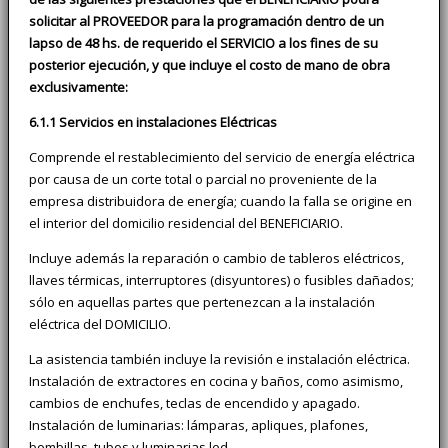
solicitar al PROVEEDOR para la programación dentro de un
lapso de 48 hs. de requerido el SERVICIO a los fines de su
posterior ejecución, y que incluye el costo de mano de obra
exclusivamente:
6.1.1 Servicios en instalaciones Eléctricas
Comprende el restablecimiento del servicio de energía eléctrica
por causa de un corte total o parcial no proveniente de la
empresa distribuidora de energía; cuando la falla se origine en
el interior del domicilio residencial del BENEFICIARIO.
Incluye además la reparación o cambio de tableros eléctricos,
llaves térmicas, interruptores (disyuntores) o fusibles dañados;
sólo en aquellas partes que pertenezcan a la instalación
eléctrica del DOMICILIO.
La asistencia también incluye la revisión e instalación eléctrica.
Instalación de extractores en cocina y baños, como asimismo,
cambios de enchufes, teclas de encendido y apagado.
Instalación de luminarias: lámparas, apliques, plafones,
bombillas, tubos y luminarias led.