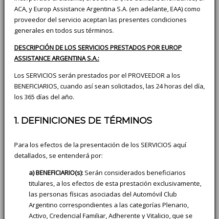
ACA, y Europ Assistance Argentina S.A. (en adelante, EAA) como
proveedor del servicio aceptan las presentes condiciones
generales en todos sus términos.
DESCRIPCIÓN DE LOS SERVICIOS PRESTADOS POR EUROP
ASSISTANCE ARGENTINA S.A.:
Los SERVICIOS serán prestados por el PROVEEDOR a los
BENEFICIARIOS, cuando así sean solicitados, las 24 horas del día,
los 365 días del año.
1. DEFINICIONES DE TÉRMINOS
Para los efectos de la presentación de los SERVICIOS aquí
detallados, se entenderá por:
a) BENEFICIARIO(s):
Serán considerados beneficiarios
titulares, a los efectos de esta prestación exclusivamente,
las personas físicas asociadas del Automóvil Club
Argentino correspondientes a las categorías Plenario,
Activo, Credencial Familiar, Adherente y Vitalicio, que se