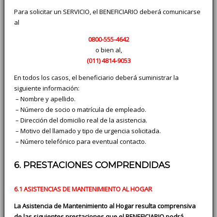
Para solicitar un SERVICIO, el BENEFICIARIO deberá comunicarse
al
0800-555-4642
o bien al,
(011)
4814-9053
En todos los casos, el beneficiario deberá suministrar la
siguiente información:
­ – Nombre y apellido.
­ – Número de socio o matrícula de empleado.
­ – Dirección del domicilio real de la asistencia.
­ – Motivo del llamado y tipo de urgencia solicitada.
­ – Número telefónico para eventual contacto.
6. PRESTACIONES COMPRENDIDAS
6.1 ASISTENCIAS DE MANTENIMIENTO AL HOGAR
La Asistencia de Mantenimiento al Hogar resulta comprensiva
de las siguientes prestaciones que el BENEFICIARIO podrá