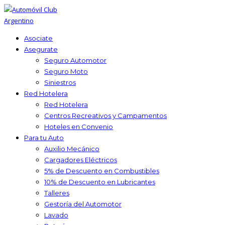
Asociate
Asegurate
Seguro Automotor
Seguro Moto
Siniestros
Red Hotelera
Red Hotelera
Centros Recreativos y Campamentos
Hoteles en Convenio
Para tu Auto
Auxilio Mecánico
Cargadores Eléctricos
5% de Descuento en Combustibles
10% de Descuento en Lubricantes
Talleres
Gestoría del Automotor
Lavado