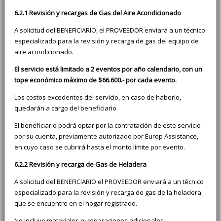
6.2.1 Revisión y recargas de Gas del Aire Acondicionado
A solicitud del BENEFICIARIO, el PROVEEDOR enviará a un técnico
especializado para la revisión y recarga de gas del equipo de
aire acondicionado.
El servicio está limitado a 2 eventos por año calendario, con un
tope económico máximo de $66.600.- por cada evento.
Los costos excedentes del servicio, en caso de haberlo,
quedarán a cargo del beneficiario.
El beneficiario podrá optar por la contratación de este servicio
por su cuenta, previamente autorizado por Europ Assistance,
en cuyo caso se cubrirá hasta el monto límite por evento.
6.2.2 Revisión y recarga de Gas de Heladera
A solicitud del BENEFICIARIO el PROVEEDOR enviará a un técnico
especializado para la revisión y recarga de gas de la heladera
que se encuentre en el hogar registrado.
No incluye materiales ni reparaciones adicionales.