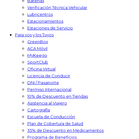
Baterías
Verificación Técnica Vehicular
Lubricentros
Estacionamientos
Estaciones de Servicio
Para vos y los Tuyos
GreenBox
ACA Móvil
MyKeego
SportClub
Oficina Virtual
Licencia de Conducir
DNI / Pasaporte
Permiso Internacional
10% de Descuento en Tiendas
Asistencia al Viajero
Cartografía
Escuela de Conducción
Plan de Cobertura de Salud
35% de Descuento en Medicamentos
Programa de Beneficios