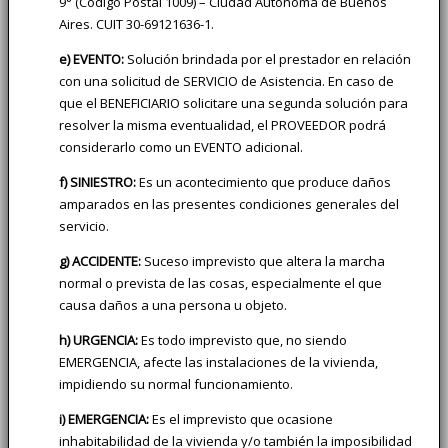
9° (Código Postal 1009) – Ciudad Autónoma de Buenos
Aires. CUIT 30-69121636-1.
e) EVENTO:
Solución brindada por el prestador en relación
con una solicitud de SERVICIO de Asistencia. En caso de
que el BENEFICIARIO solicitare una segunda solución para
resolver la misma eventualidad, el PROVEEDOR podrá
considerarlo como un EVENTO adicional.
f) SINIESTRO:
Es un acontecimiento que produce daños
amparados en las presentes condiciones generales del
servicio.
g) ACCIDENTE:
Suceso imprevisto que altera la marcha
normal o prevista de las cosas, especialmente el que
causa daños a una persona u objeto.
h) URGENCIA:
Es todo imprevisto que, no siendo
EMERGENCIA, afecte las instalaciones de la vivienda,
impidiendo su normal funcionamiento.
i) EMERGENCIA:
Es el imprevisto que ocasione
inhabitabilidad de la vivienda y/o también la imposibilidad