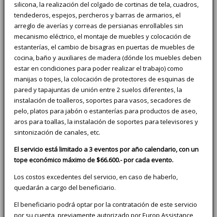
silicona, la realización del colgado de cortinas de tela, cuadros,
tendederos, espejos, percheros y barras de armarios, el
arreglo de averías y correas de persianas enrollables sin
mecanismo eléctrico, el montaje de muebles y colocación de
estanterías, el cambio de bisagras en puertas de muebles de
cocina, baño y auxiliares de madera (dónde los muebles deben
estar en condiciones para poder realizar el trabajo) como
manijas o topes, la colocación de protectores de esquinas de
pared y tapajuntas de unión entre 2 suelos diferentes, la
instalación de toalleros, soportes para vasos, secadores de
pelo, platos para jabón o estanterías para productos de aseo,
aros para toallas, la instalación de soportes para televisores y
sintonización de canales, etc.
El servicio está limitado a 3 eventos por año calendario, con un
tope económico máximo de $66.600.- por cada evento.
Los costos excedentes del servicio, en caso de haberlo,
quedarán a cargo del beneficiario.
El beneficiario podrá optar por la contratación de este servicio
por su cuenta, previamente autorizado por Europ Assistance,