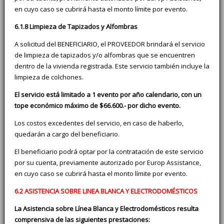
en cuyo caso se cubrirá hasta el monto límite por evento.
6.1.8 Limpieza de Tapizados y Alfombras
A solicitud del BENEFICIARIO, el PROVEEDOR brindará el servicio
de limpieza de tapizados y/o alfombras que se encuentren
dentro de la vivienda registrada. Este servicio también incluye la
limpieza de colchones.
El servicio está limitado a 1 evento por año calendario, con un
tope económico máximo de $66.600.- por dicho evento.
Los costos excedentes del servicio, en caso de haberlo,
quedarán a cargo del beneficiario.
El beneficiario podrá optar por la contratación de este servicio
por su cuenta, previamente autorizado por Europ Assistance,
en cuyo caso se cubrirá hasta el monto límite por evento.
6.2 ASISTENCIA SOBRE LINEA BLANCA Y ELECTRODOMÉSTICOS
La Asistencia sobre Línea Blanca y Electrodomésticos resulta
comprensiva de las siguientes prestaciones: