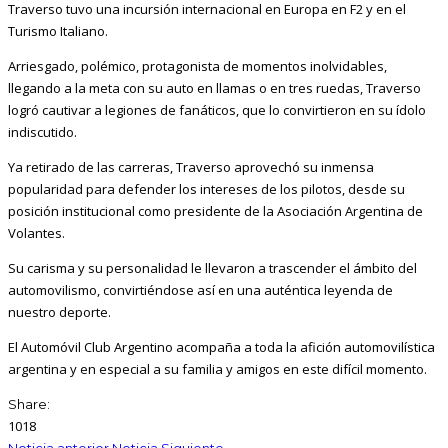
Traverso tuvo una incursión internacional en Europa en F2 y en el
Turismo Italiano.
Arriesgado, polémico, protagonista de momentos inolvidables,
llegando a la meta con su auto en llamas o en tres ruedas, Traverso
logró cautivar a legiones de fanáticos, que lo convirtieron en su ídolo
indiscutido.
Ya retirado de las carreras, Traverso aprovechó su inmensa
popularidad para defender los intereses de los pilotos, desde su
posición institucional como presidente de la Asociación Argentina de
Volantes.
Su carisma y su personalidad le llevaron a trascender el ámbito del
automovilismo, convirtiéndose así en una auténtica leyenda de
nuestro deporte.
El Automóvil Club Argentino acompaña a toda la afición automovilística
argentina y en especial a su familia y amigos en este difícil momento.
Share:
1018
Noticia anterior
Noticia Siguiente