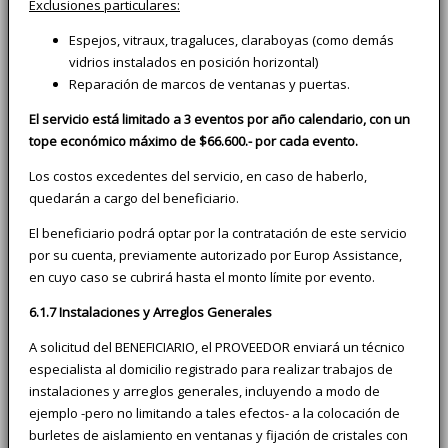
Exclusiones particulares:
Espejos, vitraux, tragaluces, claraboyas (como demás
vidrios instalados en posición horizontal)
Reparación de marcos de ventanas y puertas.
El servicio está limitado a 3 eventos por año calendario, con un
tope económico máximo de $66.600.- por cada evento.
Los costos excedentes del servicio, en caso de haberlo,
quedarán a cargo del beneficiario.
El beneficiario podrá optar por la contratación de este servicio
por su cuenta, previamente autorizado por Europ Assistance,
en cuyo caso se cubrirá hasta el monto límite por evento.
6.1.7 Instalaciones y Arreglos Generales
A solicitud del BENEFICIARIO, el PROVEEDOR enviará un técnico
especialista al domicilio registrado para realizar trabajos de
instalaciones y arreglos generales, incluyendo a modo de
ejemplo -pero no limitando a tales efectos- a la colocación de
burletes de aislamiento en ventanas y fijación de cristales con