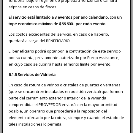
funcional bajo el régimen de propiedad horizontal o cámara
séptica en casos de fincas.
El servicio está limitado a 3 eventos por año calendario, con un
tope económico máximo de $66.600.- por cada evento.
Los costos excedentes del servicio, en caso de haberlo,
quedará a cargo del BENEFICIARIO.
El beneficiario podrá optar por la contratación de este servicio
por su cuenta, previamente autorizado por Europ Assistance,
en cuyo caso se cubrirá hasta el monto límite por evento.
6.1.6 Servicios de Vidrieria
En caso de rotura de vidrios o cristales de puertas o ventanas
(que se encuentren instalados en posición vertical) que formen
parte del cerramiento exterior o interior de la vivienda
comprendida, el PROVEEDOR enviará con la mayor prontitud
posible, un operario que procederá a la reposición del
elemento afectado por la rotura, siempre y cuando el estado de
tales instalaciones lo permita.