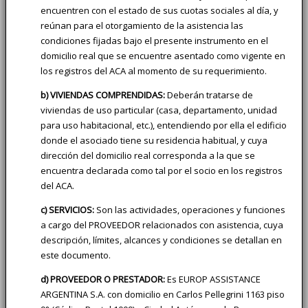
encuentren con el estado de sus cuotas sociales al día, y
reúnan para el otorgamiento de la asistencia las
condiciones fijadas bajo el presente instrumento en el
domicilio real que se encuentre asentado como vigente en
los registros del ACA al momento de su requerimiento.
b) VIVIENDAS COMPRENDIDAS:
Deberán tratarse de
viviendas de uso particular (casa, departamento, unidad
para uso habitacional, etc.), entendiendo por ella el edificio
donde el asociado tiene su residencia habitual, y cuya
dirección del domicilio real corresponda a la que se
encuentra declarada como tal por el socio en los registros
del ACA.
c) SERVICIOS:
Son las actividades, operaciones y funciones
a cargo del PROVEEDOR relacionados con asistencia, cuya
descripción, límites, alcances y condiciones se detallan en
este documento.
d) PROVEEDOR O PRESTADOR:
Es EUROP ASSISTANCE
ARGENTINA S.A. con domicilio en Carlos Pellegrini 1163 piso