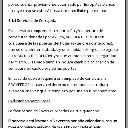
por su cuenta, previamente autorizado por Europ Assistance,
en cuyo caso se cubrirá hasta el monto límite por evento.
6.1.4 Servicios de Cerrajería
Este servicio comprende la reparación y/o apertura de
cerraduras dañadas por AVERÍA, ACCIDENTE o ROBO en
cualquiera de las puertas del hogar (exteriores o interiores),
que se encuentren trabadas y que impidan el ingreso o egreso
al DOMICILIO RESIDENCIAL y/o que atenten contra la seguridad
del mismo. El servicio también incluye cambio o colocación de
cerradura en cualquiera de las puertas.
En caso de que se requiera un remplazo de cerradura, el
PROVEEDOR conserva el derecho de retener la cerradura
averiada una vez que la remplazó por una en funcionamiento.
Exclusiones particulares
:
La fabricación de llaves duplicadas de cualquier tipo.
El servicio está limitado a 3 eventos por año calendario, con un
tope económico máximo de $66.600.- por cada evento.