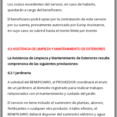
Los costos excedentes del servicio, en caso de haberlo,
quedarán a cargo del beneficiario.
El beneficiario podrá optar por la contratación de este servicio
por su cuenta, previamente autorizado por Europ Assistance,
en cuyo caso se cubrirá hasta el monto límite por evento
6.3 ASISTENCIA DE LIMPIEZA Y MANTENIMIENTO DE EXTERIORES
La Asistencia de Limpieza y Mantenimiento de Exteriores resulta
comprensiva de las siguientes prestaciones:
6.3.1 Jardineria
A solicitud del BENEFICIARIO, el PROVEEDOR coordinará el envío
de un jardinero al domicilio registrado para realizar trabajos
relacionados con el mantenimiento y cuidado del jardín.
El servicio no tiene incluido el suministro de plantas, abonos,
fertilizantes o cualquier otro producto. A tales efectos, el
BENEFICIARIO deberá disponer del suministro eléctrico y agua