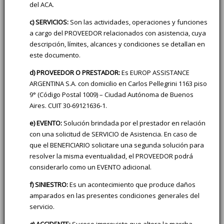
del ACA.
c) SERVICIOS:
Son las actividades, operaciones y funciones
a cargo del PROVEEDOR relacionados con asistencia, cuya
descripción, límites, alcances y condiciones se detallan en
este documento.
d) PROVEEDOR O PRESTADOR:
Es EUROP ASSISTANCE
ARGENTINA S.A. con domicilio en Carlos Pellegrini 1163 piso
9° (Código Postal 1009) – Ciudad Autónoma de Buenos
Aires. CUIT 30-69121636-1.
e) EVENTO:
Solución brindada por el prestador en relación
con una solicitud de SERVICIO de Asistencia. En caso de
que el BENEFICIARIO solicitare una segunda solución para
resolver la misma eventualidad, el PROVEEDOR podrá
considerarlo como un EVENTO adicional.
f) SINIESTRO:
Es un acontecimiento que produce daños
amparados en las presentes condiciones generales del
servicio.
g) ACCIDENTE:
Suceso imprevisto que altera la marcha