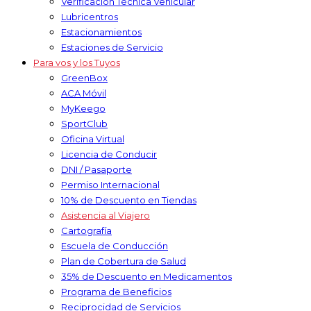
Verificación Técnica Vehicular
Lubricentros
Estacionamientos
Estaciones de Servicio
Para vos y los Tuyos
GreenBox
ACA Móvil
MyKeego
SportClub
Oficina Virtual
Licencia de Conducir
DNI / Pasaporte
Permiso Internacional
10% de Descuento en Tiendas
Asistencia al Viajero
Cartografía
Escuela de Conducción
Plan de Cobertura de Salud
35% de Descuento en Medicamentos
Programa de Beneficios
Reciprocidad de Servicios