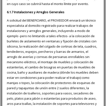
en cuyo caso se cubrirá hasta el monto límite por evento.
6.1.7 Instalaciones y Arreglos Generales
A solicitud del BENEFICIARIO, el PROVEEDOR enviará un técnico
especialista al domicilio registrado para realizar trabajos de
instalaciones y arreglos generales, incluyendo a modo de
ejemplo -pero no limitando a tales efectos- a la colocación de
burletes de aislamiento en ventanas y fijación de cristales con
silicona, la realización del colgado de cortinas de tela, cuadros,
tendederos, espejos, percheros y barras de armarios, el
arreglo de averías y correas de persianas enrollables sin
mecanismo eléctrico, el montaje de muebles y colocación de
estanterías, el cambio de bisagras en puertas de muebles de
cocina, baño y auxiliares de madera (dónde los muebles deben
estar en condiciones para poder realizar el trabajo) como
manijas o topes, la colocación de protectores de esquinas de
pared y tapajuntas de unión entre 2 suelos diferentes, la
instalación de toalleros, soportes para vasos, secadores de
pelo, platos para jabón o estanterías para productos de aseo,
aros para toallas, la instalación de soportes para televisores y