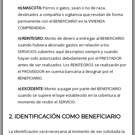
m) MASCOTA:
Perros o gatos, sean o no de raza,
destinados a compañía o vigilancia que residan de forma
permanente con el BENEFICIARIO en la VIVIENDA
COMPRENDIDA.
n) REINTEGRO:
Monto de dinero a entregar al BENEFICIARIO
cuando hubiera abonado gastos en relación a los
SERVICIOS cubiertos aquí descriptos siempre y cuando
hayan sido autorizados debidamente por el PRESTADOR
antes de ser realizados. Los REINTEGROS se realizarán por
el PROVEEDOR en cuenta bancaria a designar por el
BENEFICIARIO.
o) EXCEDENTE:
Monto a pagar por parte del BENEFICIARIO
cuando se supere el tope establecido en la cobertura al
momento de recibir el SERVICIO.
2. IDENTIFICACIÓN COMO BENEFICIARIO
La identificación será necesaria al momento de ser solicitada la