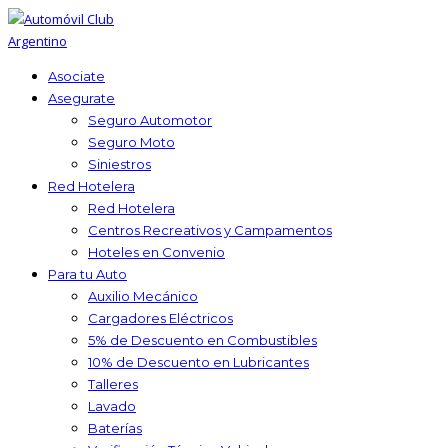
Asociate
Asegurate
Seguro Automotor
Seguro Moto
Siniestros
Red Hotelera
Red Hotelera
Centros Recreativos y Campamentos
Hoteles en Convenio
Para tu Auto
Auxilio Mecánico
Cargadores Eléctricos
5% de Descuento en Combustibles
10% de Descuento en Lubricantes
Talleres
Lavado
Baterías