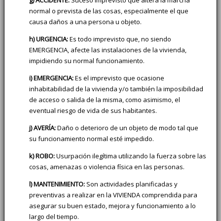
normal o prevista de las cosas, especialmente el que
causa daños a una persona u objeto.
h) URGENCIA:
Es todo imprevisto que, no siendo
EMERGENCIA, afecte las instalaciones de la vivienda,
impidiendo su normal funcionamiento.
i) EMERGENCIA:
Es el imprevisto que ocasione
inhabitabilidad de la vivienda y/o también la imposibilidad
de acceso o salida de la misma, como asimismo, el
eventual riesgo de vida de sus habitantes.
j) AVERÍA:
Daño o deterioro de un objeto de modo tal que
su funcionamiento normal esté impedido.
k) ROBO:
Usurpación ilegítima utilizando la fuerza sobre las
cosas, amenazas o violencia física en las personas.
l) MANTENIMIENTO:
Son actividades planificadas y
preventivas a realizar en la VIVIENDA comprendida para
asegurar su buen estado, mejora y funcionamiento a lo
largo del tiempo.