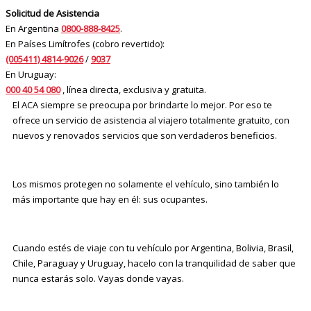
Solicitud de Asistencia
En Argentina
0800-888-8425
.
En Países Limítrofes (cobro revertido):
(005411) 4814-9026
/
9037
En Uruguay:
000 40 54 080
, línea directa, exclusiva y gratuita.
El ACA siempre se preocupa por brindarte lo mejor. Por eso te
ofrece un servicio de asistencia al viajero totalmente gratuito, con
nuevos y renovados servicios que son verdaderos beneficios.
Los mismos protegen no solamente el vehículo, sino también lo
más importante que hay en él: sus ocupantes.
Cuando estés de viaje con tu vehículo por Argentina, Bolivia, Brasil,
Chile, Paraguay y Uruguay, hacelo con la tranquilidad de saber que
nunca estarás solo. Vayas donde vayas.