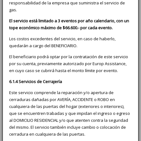
responsabilidad de la empresa que suministra el servicio de
gas.
El servicio está limitado a 3 eventos por año calendario, con un
tope económico máximo de $66.600.- por cada evento.
Los costos excedentes del servicio, en caso de haberlo,
quedarán a cargo del BENEFICIARIO.
El beneficiario podrá optar por la contratación de este servicio
por su cuenta, previamente autorizado por Europ Assistance,
en cuyo caso se cubrirá hasta el monto límite por evento.
6.1.4 Servicios de Cerrajería
Este servicio comprende la reparación y/o apertura de
cerraduras dañadas por AVERÍA, ACCIDENTE o ROBO en
cualquiera de las puertas del hogar (exteriores o interiores),
que se encuentren trabadas y que impidan el ingreso o egreso
al DOMICILIO RESIDENCIAL y/o que atenten contra la seguridad
del mismo. El servicio también incluye cambio o colocación de
cerradura en cualquiera de las puertas.