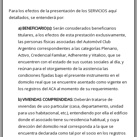
Para los efectos de la presentación de los SERVICIOS aquí
detallados, se entenderá por:
a) BENEFICIARIO(s):
Serán considerados beneficiarios
titulares, a los efectos de esta prestación exclusivamente,
las personas físicas asociadas del Automóvil Club
Argentino correspondientes a las categorías Plenario,
Activo, Credencial Familiar, Adherente y Vitalicio, que se
encuentren con el estado de sus cuotas sociales al día, y
reúnan para el otorgamiento de la asistencia las
condiciones fijadas bajo el presente instrumento en el
domicilio real que se encuentre asentado como vigente en
los registros del ACA al momento de su requerimiento.
b) VIVIENDAS COMPRENDIDAS:
Deberán tratarse de
viviendas de uso particular (casa, departamento, unidad
para uso habitacional, etc.), entendiendo por ella el edificio
donde el asociado tiene su residencia habitual, y cuya
dirección del domicilio real corresponda a la que se
encuentra declarada como tal por el socio en los registros