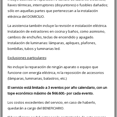
llaves térmicas, interruptores (disyuntores) o fusibles dañados;
sólo en aquellas partes que pertenezcan a la instalación
eléctrica del DOMICILIO.
La asistencia también incluye la revisión e instalación eléctrica.
Instalación de extractores en cocina y baños, como asimismo,
cambios de enchufes, teclas de encendido y apagado.
Instalación de luminarias: lámparas, apliques, plafones,
bombillas, tubos y luminarias led.
Exclusiones particulares
:
No incluye la reparación de ningún aparato o equipo que
funcione con energía eléctrica, ni la reposición de accesorios
(lámparas, luminarias, balastros, etc.)
El servicio está limitado a 3 eventos por año calendario, con un
tope económico máximo de $66.600.- por cada evento.
Los costos excedentes del servicio, en caso de haberlo,
quedarán a cargo del BENEFICIARIO.