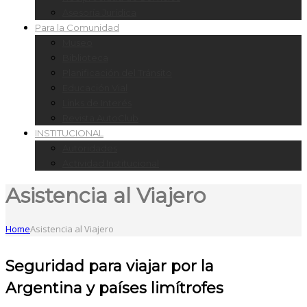
Asesoría Jurídica
Para la Comunidad
Museo
Biblioteca
Planificación del Tránsito
Educación Vial
Links de Interés
Revista AutoClub
INSTITUCIONAL
Autoridades
Actividad Institucional
Asistencia al Viajero
Home
Asistencia al Viajero
Seguridad para viajar por la
Argentina y países limítrofes