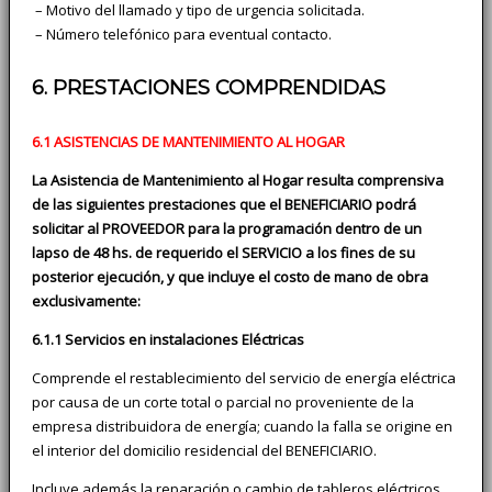
­ – Motivo del llamado y tipo de urgencia solicitada.
­ – Número telefónico para eventual contacto.
6. PRESTACIONES COMPRENDIDAS
6.1 ASISTENCIAS DE MANTENIMIENTO AL HOGAR
La Asistencia de Mantenimiento al Hogar resulta comprensiva
de las siguientes prestaciones que el BENEFICIARIO podrá
solicitar al PROVEEDOR para la programación dentro de un
lapso de 48 hs. de requerido el SERVICIO a los fines de su
posterior ejecución, y que incluye el costo de mano de obra
exclusivamente:
6.1.1 Servicios en instalaciones Eléctricas
Comprende el restablecimiento del servicio de energía eléctrica
por causa de un corte total o parcial no proveniente de la
empresa distribuidora de energía; cuando la falla se origine en
el interior del domicilio residencial del BENEFICIARIO.
Incluye además la reparación o cambio de tableros eléctricos,