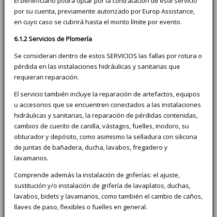
El beneficiario podrá optar por la contratación de este servicio
por su cuenta, previamente autorizado por Europ Assistance,
en cuyo caso se cubrirá hasta el monto límite por evento.
6.1.2 Servicios de Plomería
Se consideran dentro de estos SERVICIOS las fallas por rotura o
pérdida en las instalaciones hidráulicas y sanitarias que
requieran reparación.
El servicio también incluye la reparación de artefactos, equipos
u accesorios que se encuentren conectados a las instalaciones
hidráulicas y sanitarias, la reparación de pérdidas contenidas,
cambios de cuerito de canilla, vástagos, fuelles, inodoro, su
obturador y depósito, como asimismo la selladura con silicona
de juntas de bañadera, ducha, lavabos, fregadero y
lavamanos.
Comprende además la instalación de griferías: el ajuste,
sustitución y/o instalación de grifería de lavaplatos, duchas,
lavabos, bidets y lavamanos, como también el cambio de caños,
llaves de paso, flexibles o fuelles en general.