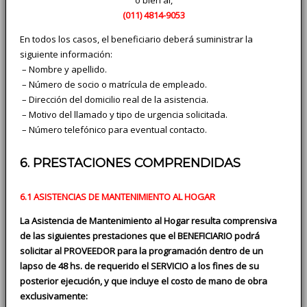
o bien al,
(011)
4814-9053
En todos los casos, el beneficiario deberá suministrar la
siguiente información:
­ – Nombre y apellido.
­ – Número de socio o matrícula de empleado.
­ – Dirección del domicilio real de la asistencia.
­ – Motivo del llamado y tipo de urgencia solicitada.
­ – Número telefónico para eventual contacto.
6. PRESTACIONES COMPRENDIDAS
6.1 ASISTENCIAS DE MANTENIMIENTO AL HOGAR
La Asistencia de Mantenimiento al Hogar resulta comprensiva
de las siguientes prestaciones que el BENEFICIARIO podrá
solicitar al PROVEEDOR para la programación dentro de un
lapso de 48 hs. de requerido el SERVICIO a los fines de su
posterior ejecución, y que incluye el costo de mano de obra
exclusivamente: