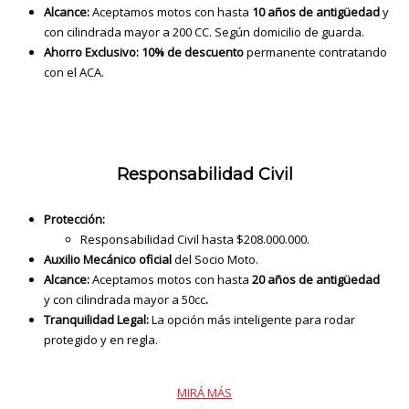
Alcance:
Aceptamos motos con hasta
10 años de antigüedad
y
con cilindrada mayor a 200 CC. Según domicilio de guarda.
Ahorro Exclusivo:
10% de descuento
permanente contratando
con el ACA.
Responsabilidad Civil
Protección:
Responsabilidad Civil hasta $208.000.000.
Auxilio Mecánico oficial
del Socio Moto.
Alcance:
Aceptamos motos con hasta
20 años de antigüedad
y con cilindrada mayor a 50cc
.
Tranquilidad Legal:
La opción más inteligente para rodar
protegido y en regla.
MIRÁ MÁS