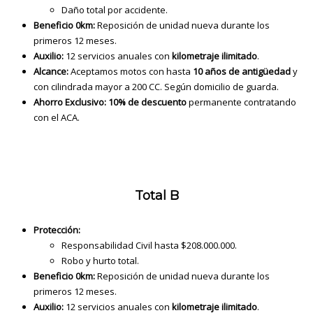
Daño total por accidente.
Beneficio 0km:
Reposición de unidad nueva durante los
primeros 12 meses.
Auxilio:
12 servicios anuales con
kilometraje ilimitado
.
Alcance:
Aceptamos motos con hasta
10 años de antigüedad
y
con cilindrada mayor a 200 CC. Según domicilio de guarda.
Ahorro Exclusivo:
10% de descuento
permanente contratando
con el ACA.
Total B
Protección:
Responsabilidad Civil hasta $208.000.000.
Robo y hurto total.
Beneficio 0km:
Reposición de unidad nueva durante los
primeros 12 meses.
Auxilio:
12 servicios anuales con
kilometraje ilimitado
.