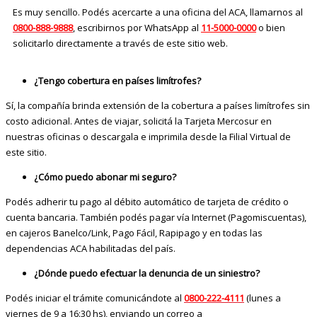
Es muy sencillo. Podés acercarte a una oficina del ACA, llamarnos al
0800-888-9888
, escribirnos por WhatsApp al
11-5000-0000
o bien
solicitarlo directamente a través de este sitio web.
¿Tengo cobertura en países limítrofes?
Sí, la compañía brinda extensión de la cobertura a países limítrofes sin
costo adicional. Antes de viajar, solicitá la Tarjeta Mercosur en
nuestras oficinas o descargala e imprimila desde la Filial Virtual de
este sitio.
¿Cómo puedo abonar mi seguro?
Podés adherir tu pago al débito automático de tarjeta de crédito o
cuenta bancaria. También podés pagar vía Internet (Pagomiscuentas),
en cajeros Banelco/Link, Pago Fácil, Rapipago y en todas las
dependencias ACA habilitadas del país.
¿Dónde puedo efectuar la denuncia de un siniestro?
Podés iniciar el trámite comunicándote al
0800-222-4111
(lunes a
viernes de 9 a 16:30 hs), enviando un correo a