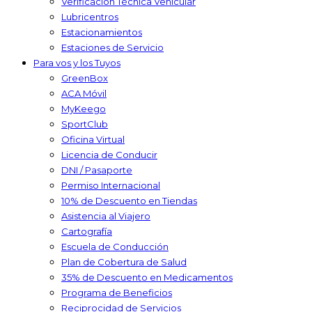
Verificación Técnica Vehicular
Lubricentros
Estacionamientos
Estaciones de Servicio
Para vos y los Tuyos
GreenBox
ACA Móvil
MyKeego
SportClub
Oficina Virtual
Licencia de Conducir
DNI / Pasaporte
Permiso Internacional
10% de Descuento en Tiendas
Asistencia al Viajero
Cartografía
Escuela de Conducción
Plan de Cobertura de Salud
35% de Descuento en Medicamentos
Programa de Beneficios
Reciprocidad de Servicios