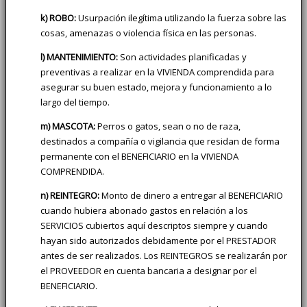
k) ROBO:
Usurpación ilegítima utilizando la fuerza sobre las
cosas, amenazas o violencia física en las personas.
l) MANTENIMIENTO:
Son actividades planificadas y
preventivas a realizar en la VIVIENDA comprendida para
asegurar su buen estado, mejora y funcionamiento a lo
largo del tiempo.
m) MASCOTA:
Perros o gatos, sean o no de raza,
destinados a compañía o vigilancia que residan de forma
permanente con el BENEFICIARIO en la VIVIENDA
COMPRENDIDA.
n) REINTEGRO:
Monto de dinero a entregar al BENEFICIARIO
cuando hubiera abonado gastos en relación a los
SERVICIOS cubiertos aquí descriptos siempre y cuando
hayan sido autorizados debidamente por el PRESTADOR
antes de ser realizados. Los REINTEGROS se realizarán por
el PROVEEDOR en cuenta bancaria a designar por el
BENEFICIARIO.