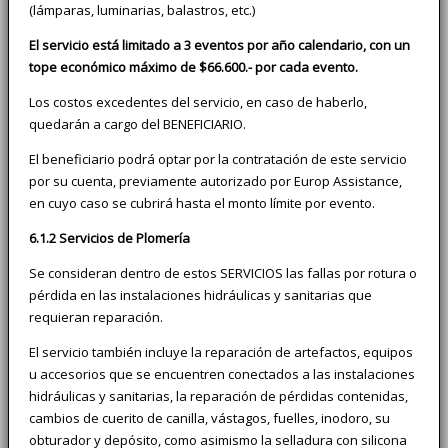
(lámparas, luminarias, balastros, etc.)
El servicio está limitado a 3 eventos por año calendario, con un
tope económico máximo de $66.600.- por cada evento.
Los costos excedentes del servicio, en caso de haberlo,
quedarán a cargo del BENEFICIARIO.
El beneficiario podrá optar por la contratación de este servicio
por su cuenta, previamente autorizado por Europ Assistance,
en cuyo caso se cubrirá hasta el monto límite por evento.
6.1.2 Servicios de Plomería
Se consideran dentro de estos SERVICIOS las fallas por rotura o
pérdida en las instalaciones hidráulicas y sanitarias que
requieran reparación.
El servicio también incluye la reparación de artefactos, equipos
u accesorios que se encuentren conectados a las instalaciones
hidráulicas y sanitarias, la reparación de pérdidas contenidas,
cambios de cuerito de canilla, vástagos, fuelles, inodoro, su
obturador y depósito, como asimismo la selladura con silicona