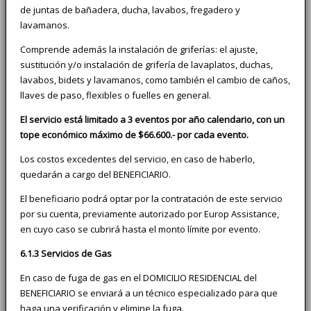
de juntas de bañadera, ducha, lavabos, fregadero y
lavamanos.
Comprende además la instalación de griferías: el ajuste,
sustitución y/o instalación de grifería de lavaplatos, duchas,
lavabos, bidets y lavamanos, como también el cambio de caños,
llaves de paso, flexibles o fuelles en general.
El servicio está limitado a 3 eventos por año calendario, con un
tope económico máximo de $66.600.- por cada evento.
Los costos excedentes del servicio, en caso de haberlo,
quedarán a cargo del BENEFICIARIO.
El beneficiario podrá optar por la contratación de este servicio
por su cuenta, previamente autorizado por Europ Assistance,
en cuyo caso se cubrirá hasta el monto límite por evento.
6.1.3 Servicios de Gas
En caso de fuga de gas en el DOMICILIO RESIDENCIAL del
BENEFICIARIO se enviará a un técnico especializado para que
haga una verificación y elimine la fuga.