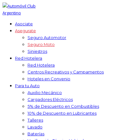
Asociate
Asegurate
Seguro Automotor
Seguro Moto
Siniestros
Red Hotelera
Red Hotelera
Centros Recreativos y Campamentos
Hoteles en Convenio
Para tu Auto
Auxilio Mecánico
Cargadores Eléctricos
5% de Descuento en Combustibles
10% de Descuento en Lubricantes
Talleres
Lavado
Baterías