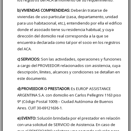
b) VIVIENDAS COMPRENDIDAS:
Deberán tratarse de
viviendas de uso particular (casa, departamento, unidad
para uso habitacional, etc.), entendiendo por ella el edificio
donde el asociado tiene su residencia habitual, y cuya
dirección del domicilio real corresponda a la que se
encuentra declarada como tal por el socio en los registros
del ACA.
c) SERVICIOS:
Son las actividades, operaciones y funciones
a cargo del PROVEEDOR relacionados con asistencia, cuya
descripción, límites, alcances y condiciones se detallan en
este documento.
d) PROVEEDOR O PRESTADOR:
Es EUROP ASSISTANCE
ARGENTINA S.A. con domicilio en Carlos Pellegrini 1163 piso
9° (Código Postal 1009) – Ciudad Autónoma de Buenos
Aires. CUIT 30-69121636-1.
e) EVENTO:
Solución brindada por el prestador en relación
con una solicitud de SERVICIO de Asistencia. En caso de
que el BENEFICIARIO solicitare una segunda solución para