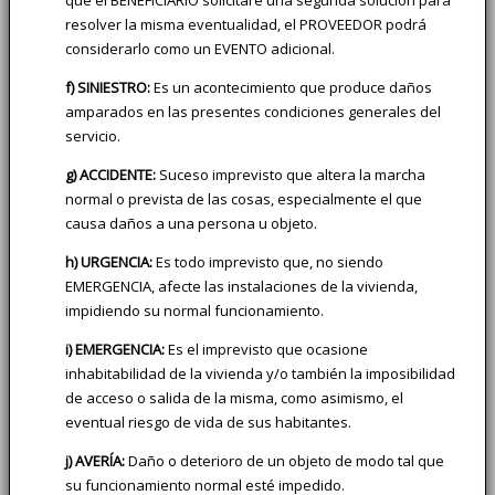
resolver la misma eventualidad, el PROVEEDOR podrá
considerarlo como un EVENTO adicional.
f) SINIESTRO:
Es un acontecimiento que produce daños
amparados en las presentes condiciones generales del
servicio.
g) ACCIDENTE:
Suceso imprevisto que altera la marcha
normal o prevista de las cosas, especialmente el que
causa daños a una persona u objeto.
h) URGENCIA:
Es todo imprevisto que, no siendo
EMERGENCIA, afecte las instalaciones de la vivienda,
impidiendo su normal funcionamiento.
i) EMERGENCIA:
Es el imprevisto que ocasione
inhabitabilidad de la vivienda y/o también la imposibilidad
de acceso o salida de la misma, como asimismo, el
eventual riesgo de vida de sus habitantes.
j) AVERÍA:
Daño o deterioro de un objeto de modo tal que
su funcionamiento normal esté impedido.