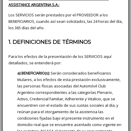
ASSISTANCE ARGENTINA S.A.:
Los SERVICIOS serán prestados por el PROVEEDOR a los
BENEFICIARIOS, cuando así sean solicitados, las 24 horas del día,
los 365 días del año.
1. DEFINICIONES DE TÉRMINOS
Para los efectos de la presentación de los SERVICIOS aquí
detallados, se entenderá por:
a) BENEFICIARIO(s):
Serán considerados beneficiarios
titulares, a los efectos de esta prestación exclusivamente,
las personas físicas asociadas del Automóvil Club
Argentino correspondientes a las categorías Plenario,
Activo, Credencial Familiar, Adherente y Vitalicio, que se
encuentren con el estado de sus cuotas sociales al día, y
reúnan para el otorgamiento de la asistencia las
condiciones fijadas bajo el presente instrumento en el
domicilio real que se encuentre asentado como vigente en
los registros del ACA al momento de su requerimiento.