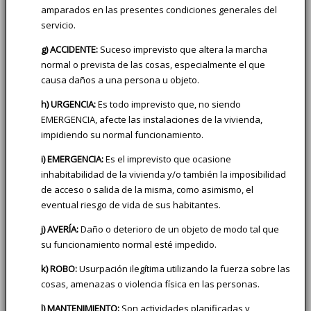
amparados en las presentes condiciones generales del
servicio.
g) ACCIDENTE:
Suceso imprevisto que altera la marcha
normal o prevista de las cosas, especialmente el que
causa daños a una persona u objeto.
h) URGENCIA:
Es todo imprevisto que, no siendo
EMERGENCIA, afecte las instalaciones de la vivienda,
impidiendo su normal funcionamiento.
i) EMERGENCIA:
Es el imprevisto que ocasione
inhabitabilidad de la vivienda y/o también la imposibilidad
de acceso o salida de la misma, como asimismo, el
eventual riesgo de vida de sus habitantes.
j) AVERÍA:
Daño o deterioro de un objeto de modo tal que
su funcionamiento normal esté impedido.
k) ROBO:
Usurpación ilegítima utilizando la fuerza sobre las
cosas, amenazas o violencia física en las personas.
l) MANTENIMIENTO:
Son actividades planificadas y