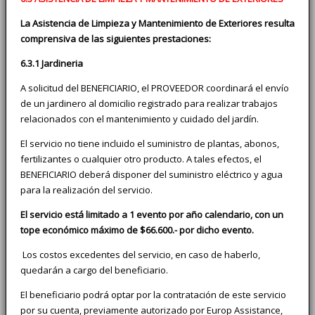
La Asistencia de Limpieza y Mantenimiento de Exteriores resulta
comprensiva de las siguientes prestaciones:
6.3.1 Jardineria
A solicitud del BENEFICIARIO, el PROVEEDOR coordinará el envío
de un jardinero al domicilio registrado para realizar trabajos
relacionados con el mantenimiento y cuidado del jardín.
El servicio no tiene incluido el suministro de plantas, abonos,
fertilizantes o cualquier otro producto. A tales efectos, el
BENEFICIARIO deberá disponer del suministro eléctrico y agua
para la realización del servicio.
El servicio está limitado a 1 evento por año calendario, con un
tope económico máximo de $66.600.- por dicho evento.
Los costos excedentes del servicio, en caso de haberlo,
quedarán a cargo del beneficiario.
El beneficiario podrá optar por la contratación de este servicio
por su cuenta, previamente autorizado por Europ Assistance,