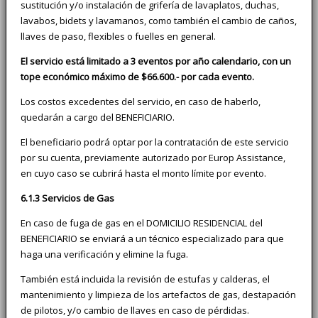
sustitución y/o instalación de grifería de lavaplatos, duchas,
lavabos, bidets y lavamanos, como también el cambio de caños,
llaves de paso, flexibles o fuelles en general.
El servicio está limitado a 3 eventos por año calendario, con un
tope económico máximo de $66.600.- por cada evento.
Los costos excedentes del servicio, en caso de haberlo,
quedarán a cargo del BENEFICIARIO.
El beneficiario podrá optar por la contratación de este servicio
por su cuenta, previamente autorizado por Europ Assistance,
en cuyo caso se cubrirá hasta el monto límite por evento.
6.1.3 Servicios de Gas
En caso de fuga de gas en el DOMICILIO RESIDENCIAL del
BENEFICIARIO se enviará a un técnico especializado para que
haga una verificación y elimine la fuga.
También está incluida la revisión de estufas y calderas, el
mantenimiento y limpieza de los artefactos de gas, destapación
de pilotos, y/o cambio de llaves en caso de pérdidas.