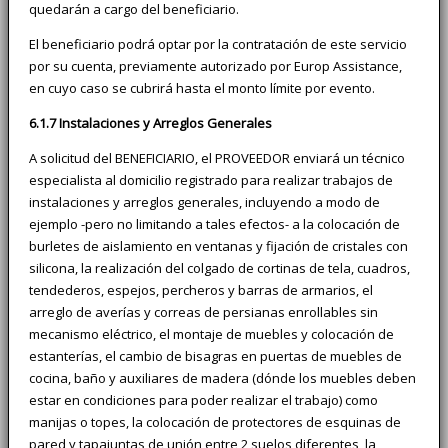
quedarán a cargo del beneficiario.
El beneficiario podrá optar por la contratación de este servicio
por su cuenta, previamente autorizado por Europ Assistance,
en cuyo caso se cubrirá hasta el monto límite por evento.
6.1.7 Instalaciones y Arreglos Generales
A solicitud del BENEFICIARIO, el PROVEEDOR enviará un técnico
especialista al domicilio registrado para realizar trabajos de
instalaciones y arreglos generales, incluyendo a modo de
ejemplo -pero no limitando a tales efectos- a la colocación de
burletes de aislamiento en ventanas y fijación de cristales con
silicona, la realización del colgado de cortinas de tela, cuadros,
tendederos, espejos, percheros y barras de armarios, el
arreglo de averías y correas de persianas enrollables sin
mecanismo eléctrico, el montaje de muebles y colocación de
estanterías, el cambio de bisagras en puertas de muebles de
cocina, baño y auxiliares de madera (dónde los muebles deben
estar en condiciones para poder realizar el trabajo) como
manijas o topes, la colocación de protectores de esquinas de
pared y tapajuntas de unión entre 2 suelos diferentes, la