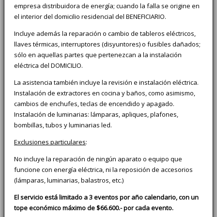
empresa distribuidora de energía; cuando la falla se origine en
el interior del domicilio residencial del BENEFICIARIO.
Incluye además la reparación o cambio de tableros eléctricos,
llaves térmicas, interruptores (disyuntores) o fusibles dañados;
sólo en aquellas partes que pertenezcan a la instalación
eléctrica del DOMICILIO.
La asistencia también incluye la revisión e instalación eléctrica.
Instalación de extractores en cocina y baños, como asimismo,
cambios de enchufes, teclas de encendido y apagado.
Instalación de luminarias: lámparas, apliques, plafones,
bombillas, tubos y luminarias led.
Exclusiones particulares
:
No incluye la reparación de ningún aparato o equipo que
funcione con energía eléctrica, ni la reposición de accesorios
(lámparas, luminarias, balastros, etc.)
El servicio está limitado a 3 eventos por año calendario, con un
tope económico máximo de $66.600.- por cada evento.