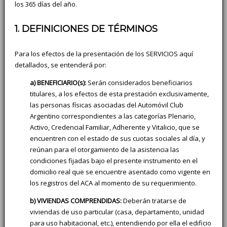
los 365 días del año.
1. DEFINICIONES DE TÉRMINOS
Para los efectos de la presentación de los SERVICIOS aquí
detallados, se entenderá por:
a) BENEFICIARIO(s):
Serán considerados beneficiarios
titulares, a los efectos de esta prestación exclusivamente,
las personas físicas asociadas del Automóvil Club
Argentino correspondientes a las categorías Plenario,
Activo, Credencial Familiar, Adherente y Vitalicio, que se
encuentren con el estado de sus cuotas sociales al día, y
reúnan para el otorgamiento de la asistencia las
condiciones fijadas bajo el presente instrumento en el
domicilio real que se encuentre asentado como vigente en
los registros del ACA al momento de su requerimiento.
b) VIVIENDAS COMPRENDIDAS:
Deberán tratarse de
viviendas de uso particular (casa, departamento, unidad
para uso habitacional, etc.), entendiendo por ella el edificio