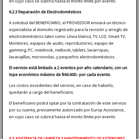
en cuyo caso se cubrirá hasta el monto límite por evento.
6.2.3 Reparación de Electrodomésticos
A solicitud del BENEFICIARIO, el PROVEEDOR enviará un técnico
especialista al domicilio registrado para la revisión y arreglo de
electrodomésticos tales como: Línea blanca, TV, LCD, Smart TV,
Monitores, equipos de audio, reproductores, equipo de
gamming, PC, notebook, netbook, tablets, lavarropas,
lavavajillas, microondas, y pequeños electrodomésticos.
El servicio está limitado a 2 eventos por año calendario, con un
tope económico máximo de $66.600.- por cada evento.
Los costos excedentes del servicio, en caso de haberlo,
quedarán a cargo del beneficiario.
El beneficiario podrá optar por la contratación de este servicio
por su cuenta, previamente autorizado por Europ Assistance,
en cuyo caso se cubrirá hasta el monto límite por evento
6.3 ASISTENCIA DE LIMPIEZA Y MANTENIMIENTO DE EXTERIORES