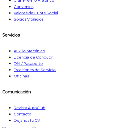
Gran Premio Histórico
Convenios
Valores de Cuota Social
Socios Vitalicios
Servicios
Auxilio Mecánico
Licencia de Conducir
DNI / Pasaporte
Estaciones de Servicio
Oficinas
Comunicación
Revista AutoClub
Contacto
Dejanos tu CV