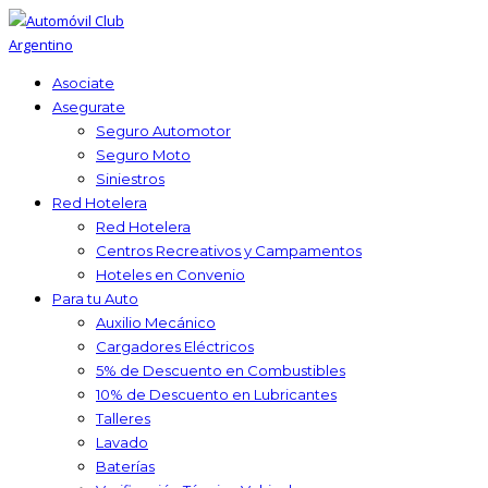
Asociate
Asegurate
Seguro Automotor
Seguro Moto
Siniestros
Red Hotelera
Red Hotelera
Centros Recreativos y Campamentos
Hoteles en Convenio
Para tu Auto
Auxilio Mecánico
Cargadores Eléctricos
5% de Descuento en Combustibles
10% de Descuento en Lubricantes
Talleres
Lavado
Baterías