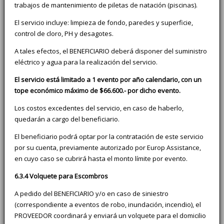
trabajos de mantenimiento de piletas de natación (piscinas).
El servicio incluye: limpieza de fondo, paredes y superficie,
control de cloro, PH y desagotes.
A tales efectos, el BENEFICIARIO deberá disponer del suministro
eléctrico y agua para la realización del servicio.
El servicio está limitado a 1 evento por año calendario, con un
tope económico máximo de $66.600.- por dicho evento.
Los costos excedentes del servicio, en caso de haberlo,
quedarán a cargo del beneficiario.
El beneficiario podrá optar por la contratación de este servicio
por su cuenta, previamente autorizado por Europ Assistance,
en cuyo caso se cubrirá hasta el monto límite por evento.
6.3.4 Volquete para Escombros
A pedido del BENEFICIARIO y/o en caso de siniestro
(correspondiente a eventos de robo, inundación, incendio), el
PROVEEDOR coordinará y enviará un volquete para el domicilio