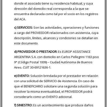
donde el asociado tiene su residencia habitual, y cuya
dirección del domicilio real corresponda a la que se
encuentra declarada como tal por el socio en los registros
del ACA.
c) SERVICIOS:
Son las actividades, operaciones y funciones
a cargo del PROVEEDOR relacionados con asistencia, cuya
descripción, límites, alcances y condiciones se detallan en
este documento.
d) PROVEEDOR O PRESTADOR:
Es EUROP ASSISTANCE
ARGENTINA S.A. con domicilio en Carlos Pellegrini 1163 piso
9° (Código Postal 1009) – Ciudad Autónoma de Buenos
Aires. CUIT 30-69121636-1.
e) EVENTO:
Solución brindada por el prestador en relación
con una solicitud de SERVICIO de Asistencia. En caso de
que el BENEFICIARIO solicitare una segunda solución para
resolver la misma eventualidad, el PROVEEDOR podrá
considerarlo como un EVENTO adicional.
f) SINIESTRO:
Es un acontecimiento que produce daños