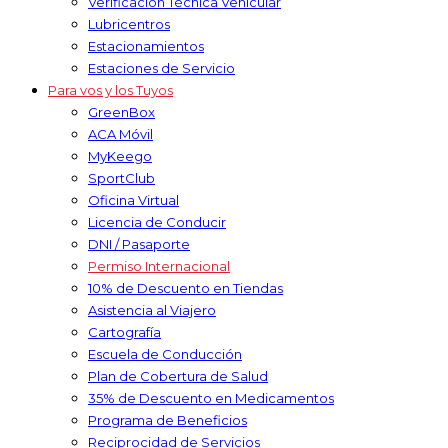
Verificación Técnica Vehicular
Lubricentros
Estacionamientos
Estaciones de Servicio
Para vos y los Tuyos
GreenBox
ACA Móvil
MyKeego
SportClub
Oficina Virtual
Licencia de Conducir
DNI / Pasaporte
Permiso Internacional
10% de Descuento en Tiendas
Asistencia al Viajero
Cartografía
Escuela de Conducción
Plan de Cobertura de Salud
35% de Descuento en Medicamentos
Programa de Beneficios
Reciprocidad de Servicios