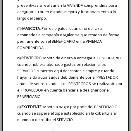
preventivas a realizar en la VIVIENDA comprendida para
asegurar su buen estado, mejora y funcionamiento a lo
largo del tiempo.
m) MASCOTA:
Perros o gatos, sean o no de raza,
destinados a compañía o vigilancia que residan de forma
permanente con el BENEFICIARIO en la VIVIENDA
COMPRENDIDA.
n) REINTEGRO:
Monto de dinero a entregar al BENEFICIARIO
cuando hubiera abonado gastos en relación a los
SERVICIOS cubiertos aquí descriptos siempre y cuando
hayan sido autorizados debidamente por el PRESTADOR
antes de ser realizados. Los REINTEGROS se realizarán por
el PROVEEDOR en cuenta bancaria a designar por el
BENEFICIARIO.
o) EXCEDENTE:
Monto a pagar por parte del BENEFICIARIO
cuando se supere el tope establecido en la cobertura al
momento de recibir el SERVICIO.