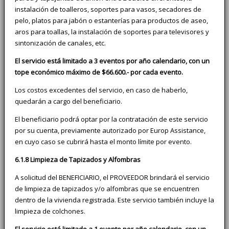
instalación de toalleros, soportes para vasos, secadores de
pelo, platos para jabón o estanterías para productos de aseo,
aros para toallas, la instalación de soportes para televisores y
sintonización de canales, etc.
El servicio está limitado a 3 eventos por año calendario, con un
tope económico máximo de $66.600.- por cada evento.
Los costos excedentes del servicio, en caso de haberlo,
quedarán a cargo del beneficiario.
El beneficiario podrá optar por la contratación de este servicio
por su cuenta, previamente autorizado por Europ Assistance,
en cuyo caso se cubrirá hasta el monto límite por evento.
6.1.8 Limpieza de Tapizados y Alfombras
A solicitud del BENEFICIARIO, el PROVEEDOR brindará el servicio
de limpieza de tapizados y/o alfombras que se encuentren
dentro de la vivienda registrada. Este servicio también incluye la
limpieza de colchones.
El servicio está limitado a 1 evento por año calendario, con un