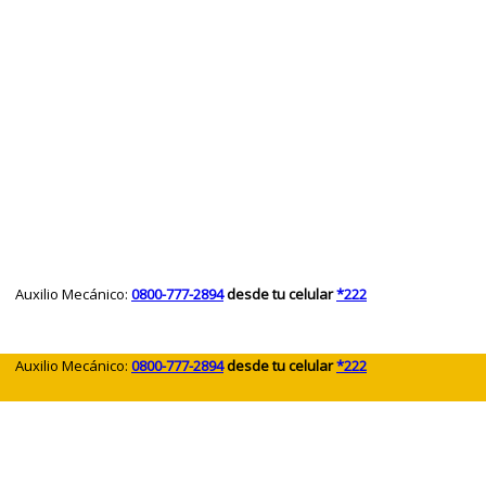
 Auxilio Mecánico:
0800-777-2894
desde tu celular
*222
 Auxilio Mecánico:
0800-777-2894
desde tu celular
*222