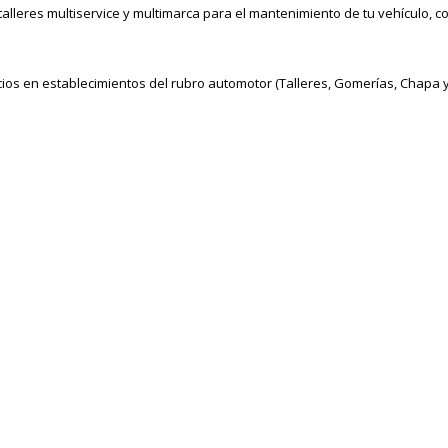
lleres multiservice y multimarca para el mantenimiento de tu vehículo, c
s en establecimientos del rubro automotor (Talleres, Gomerías, Chapa y 