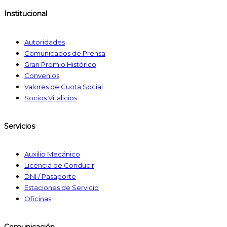
Institucional
Autoridades
Comunicados de Prensa
Gran Premio Histórico
Convenios
Valores de Cuota Social
Socios Vitalicios
Servicios
Auxilio Mecánico
Licencia de Conducir
DNI / Pasaporte
Estaciones de Servicio
Oficinas
Comunicación