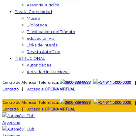
Asesoría Jurídica
Para la Comunidad
Museo
Biblioteca
Planificación del Tránsito
Educación Vial
Links de Interés
Revista AutoClub
INSTITUCIONAL
Autoridades
Actividad Institucional
Centro de Atención Telefónica:
0800-888-9888
+54 911 5000-0000
|
Contacto
|
Acceso a
OFICINA VIRTUAL
Centro de Atención Telefónica:
0800-888-9888
+54 911 5000-0000
|
Contacto
|
Acceso a
OFICINA VIRTUAL