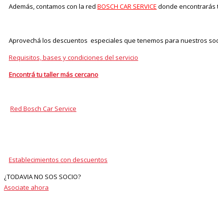
Además, contamos con la red
BOSCH CAR SERVICE
donde encontrarás ta
Aprovechá los descuentos especiales que tenemos para nuestros socio
Requisitos, bases y condiciones del servicio
Encontrá tu taller más cercano
Red Bosch Car Service
Establecimientos con descuentos
¿TODAVIA NO SOS SOCIO?
Asociate ahora