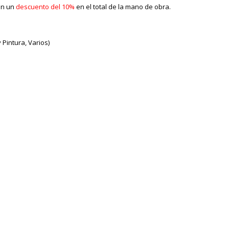
on un
descuento del 10%
en el total de la mano de obra.
Pintura, Varios)