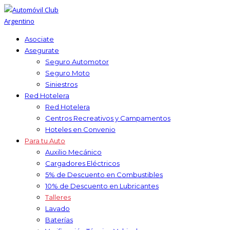
Asociate
Asegurate
Seguro Automotor
Seguro Moto
Siniestros
Red Hotelera
Red Hotelera
Centros Recreativos y Campamentos
Hoteles en Convenio
Para tu Auto
Auxilio Mecánico
Cargadores Eléctricos
5% de Descuento en Combustibles
10% de Descuento en Lubricantes
Talleres
Lavado
Baterías