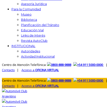
Asesoría Jurídica
Para la Comunidad
Museo
Biblioteca
Planificación del Tránsito
Educación Vial
Links de Interés
Revista AutoClub
INSTITUCIONAL
Autoridades
Actividad Institucional
Centro de Atención Telefónica:
0800-888-9888
+54 911 5000-0000
|
Contacto
|
Acceso a
OFICINA VIRTUAL
Centro de Atención Telefónica:
0800-888-9888
+54 911 5000-0000
|
Contacto
|
Acceso a
OFICINA VIRTUAL