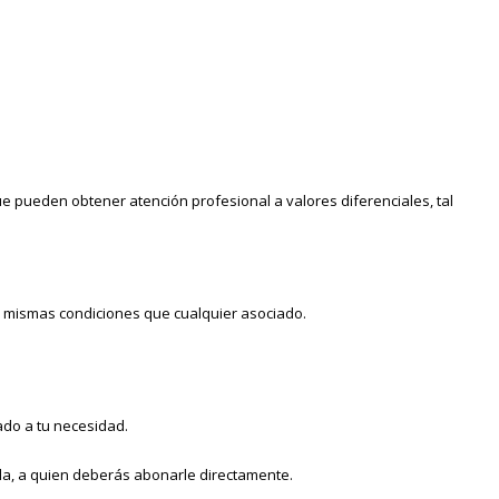
e pueden obtener atención profesional a valores diferenciales, tal
las mismas condiciones que cualquier asociado.
ado a tu necesidad.
ida, a quien deberás abonarle directamente.