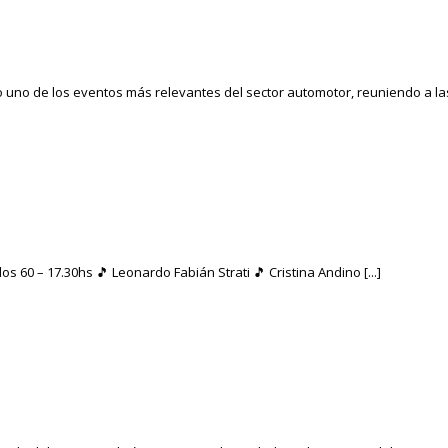
 uno de los eventos más relevantes del sector automotor, reuniendo a las 
s 60 – 17.30hs 🎵 Leonardo Fabián Strati 🎵 Cristina Andino [...]