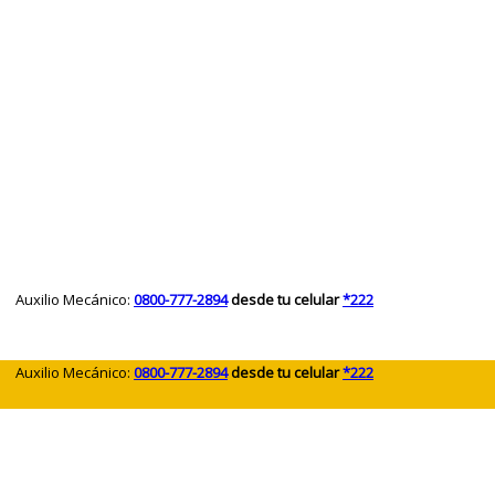
 Auxilio Mecánico:
0800-777-2894
desde tu celular
*222
 Auxilio Mecánico:
0800-777-2894
desde tu celular
*222