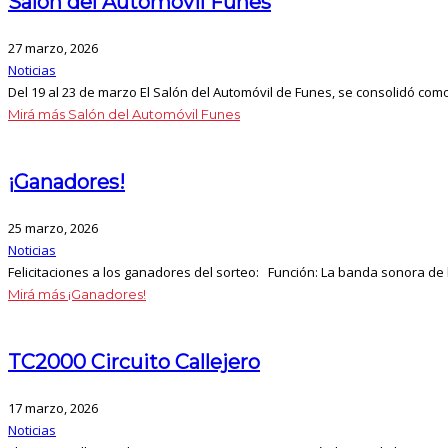
Salón del Automóvil Funes
27 marzo, 2026
Noticias
Del 19 al 23 de marzo El Salón del Automóvil de Funes, se consolidó como
Mirá más
Salón del Automóvil Funes
¡Ganadores!
25 marzo, 2026
Noticias
Felicitaciones a los ganadores del sorteo: Función: La banda sonora de lo
Mirá más
¡Ganadores!
TC2000 Circuito Callejero
17 marzo, 2026
Noticias