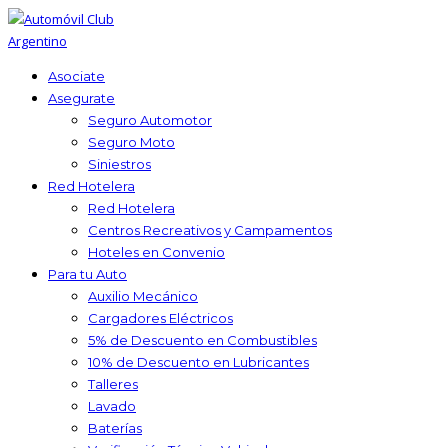
Asociate
Asegurate
Seguro Automotor
Seguro Moto
Siniestros
Red Hotelera
Red Hotelera
Centros Recreativos y Campamentos
Hoteles en Convenio
Para tu Auto
Auxilio Mecánico
Cargadores Eléctricos
5% de Descuento en Combustibles
10% de Descuento en Lubricantes
Talleres
Lavado
Baterías