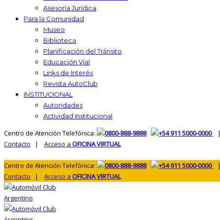
Asesoría Jurídica
Para la Comunidad
Museo
Biblioteca
Planificación del Tránsito
Educación Vial
Links de Interés
Revista AutoClub
INSTITUCIONAL
Autoridades
Actividad Institucional
Centro de Atención Telefónica:
0800-888-9888
+54 911 5000-0000
|
Contacto
|
Acceso a
OFICINA VIRTUAL
Centro de Atención Telefónica:
0800-888-9888
+54 911 5000-0000
|
Contacto
|
Acceso a
OFICINA VIRTUAL