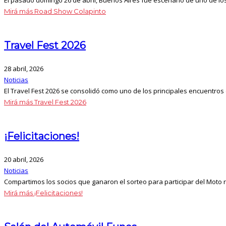
El pasado domingo 26 de abril, Buenos Aires fue escenario de uno de los
Mirá más
Road Show Colapinto
Travel Fest 2026
28 abril, 2026
Noticias
El Travel Fest 2026 se consolidó como uno de los principales encuentros 
Mirá más
Travel Fest 2026
¡Felicitaciones!
20 abril, 2026
Noticias
Compartimos los socios que ganaron el sorteo para participar del Moto ra
Mirá más
¡Felicitaciones!