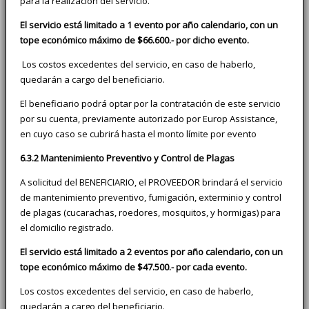
para la realización del servicio.
El servicio está limitado a 1 evento por año calendario, con un
tope económico máximo de $66.600.- por dicho evento.
Los costos excedentes del servicio, en caso de haberlo,
quedarán a cargo del beneficiario.
El beneficiario podrá optar por la contratación de este servicio
por su cuenta, previamente autorizado por Europ Assistance,
en cuyo caso se cubrirá hasta el monto límite por evento
6.3.2 Mantenimiento Preventivo y Control de Plagas
A solicitud del BENEFICIARIO, el PROVEEDOR brindará el servicio
de mantenimiento preventivo, fumigación, exterminio y control
de plagas (cucarachas, roedores, mosquitos, y hormigas) para
el domicilio registrado.
El servicio está limitado a 2 eventos por año calendario, con un
tope económico máximo de $47.500.- por cada evento.
Los costos excedentes del servicio, en caso de haberlo,
quedarán a cargo del beneficiario.