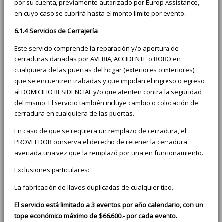
por su cuenta, previamente autorizado por Europ Assistance,
en cuyo caso se cubrirá hasta el monto límite por evento.
6.1.4 Servicios de Cerrajería
Este servicio comprende la reparación y/o apertura de
cerraduras dañadas por AVERÍA, ACCIDENTE o ROBO en
cualquiera de las puertas del hogar (exteriores o interiores),
que se encuentren trabadas y que impidan el ingreso o egreso
al DOMICILIO RESIDENCIAL y/o que atenten contra la seguridad
del mismo. El servicio también incluye cambio o colocación de
cerradura en cualquiera de las puertas.
En caso de que se requiera un remplazo de cerradura, el
PROVEEDOR conserva el derecho de retener la cerradura
averiada una vez que la remplazó por una en funcionamiento.
Exclusiones particulares
:
La fabricación de llaves duplicadas de cualquier tipo.
El servicio está limitado a 3 eventos por año calendario, con un
tope económico máximo de $66.600.- por cada evento.