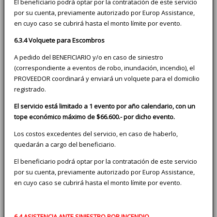
El beneficiario podrá optar por la contratación de este servicio
por su cuenta, previamente autorizado por Europ Assistance,
en cuyo caso se cubrirá hasta el monto límite por evento.
6.3.4 Volquete para Escombros
A pedido del BENEFICIARIO y/o en caso de siniestro
(correspondiente a eventos de robo, inundación, incendio), el
PROVEEDOR coordinará y enviará un volquete para el domicilio
registrado.
El servicio está limitado a 1 evento por año calendario, con un
tope económico máximo de $66.600.- por dicho evento.
Los costos excedentes del servicio, en caso de haberlo,
quedarán a cargo del beneficiario.
El beneficiario podrá optar por la contratación de este servicio
por su cuenta, previamente autorizado por Europ Assistance,
en cuyo caso se cubrirá hasta el monto límite por evento.
6.4 ASISTENCIA ANTE SINIESTRO POR INCENDIO