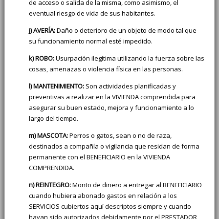
de acceso o salida de la misma, como asimismo, el
eventual riesgo de vida de sus habitantes.
j) AVERÍA:
Daño o deterioro de un objeto de modo tal que
su funcionamiento normal esté impedido.
k) ROBO:
Usurpación ilegítima utilizando la fuerza sobre las
cosas, amenazas o violencia física en las personas.
l) MANTENIMIENTO:
Son actividades planificadas y
preventivas a realizar en la VIVIENDA comprendida para
asegurar su buen estado, mejora y funcionamiento a lo
largo del tiempo.
m) MASCOTA:
Perros o gatos, sean o no de raza,
destinados a compañía o vigilancia que residan de forma
permanente con el BENEFICIARIO en la VIVIENDA
COMPRENDIDA.
n) REINTEGRO:
Monto de dinero a entregar al BENEFICIARIO
cuando hubiera abonado gastos en relación a los
SERVICIOS cubiertos aquí descriptos siempre y cuando
hayan sido autorizados debidamente por el PRESTADOR