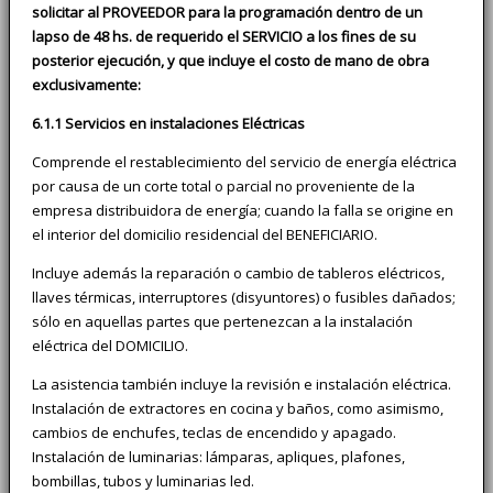
solicitar al PROVEEDOR para la programación dentro de un
lapso de 48 hs. de requerido el SERVICIO a los fines de su
posterior ejecución, y que incluye el costo de mano de obra
exclusivamente:
6.1.1 Servicios en instalaciones Eléctricas
Comprende el restablecimiento del servicio de energía eléctrica
por causa de un corte total o parcial no proveniente de la
empresa distribuidora de energía; cuando la falla se origine en
el interior del domicilio residencial del BENEFICIARIO.
Incluye además la reparación o cambio de tableros eléctricos,
llaves térmicas, interruptores (disyuntores) o fusibles dañados;
sólo en aquellas partes que pertenezcan a la instalación
eléctrica del DOMICILIO.
La asistencia también incluye la revisión e instalación eléctrica.
Instalación de extractores en cocina y baños, como asimismo,
cambios de enchufes, teclas de encendido y apagado.
Instalación de luminarias: lámparas, apliques, plafones,
bombillas, tubos y luminarias led.