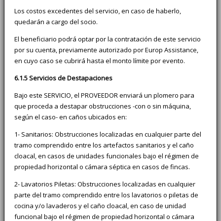
Los costos excedentes del servicio, en caso de haberlo,
quedarán a cargo del socio.
El beneficiario podrá optar por la contratación de este servicio
por su cuenta, previamente autorizado por Europ Assistance,
en cuyo caso se cubrirá hasta el monto límite por evento.
6.1.5 Servicios de Destapaciones
Bajo este SERVICIO, el PROVEEDOR enviará un plomero para
que proceda a destapar obstrucciones -con o sin máquina,
según el caso- en caños ubicados en:
1- Sanitarios: Obstrucciones localizadas en cualquier parte del
tramo comprendido entre los artefactos sanitarios y el caño
cloacal, en casos de unidades funcionales bajo el régimen de
propiedad horizontal o cámara séptica en casos de fincas.
2- Lavatorios Piletas: Obstrucciones localizadas en cualquier
parte del tramo comprendido entre los lavatorios o piletas de
cocina y/o lavaderos y el caño cloacal, en caso de unidad
funcional bajo el régimen de propiedad horizontal o cámara