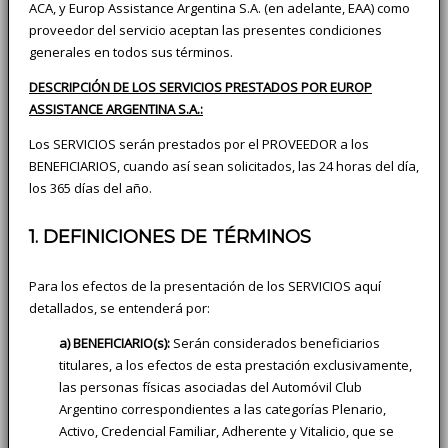
ACA, y Europ Assistance Argentina S.A. (en adelante, EAA) como
proveedor del servicio aceptan las presentes condiciones
generales en todos sus términos.
DESCRIPCIÓN DE LOS SERVICIOS PRESTADOS POR EUROP
ASSISTANCE ARGENTINA S.A.:
Los SERVICIOS serán prestados por el PROVEEDOR a los
BENEFICIARIOS, cuando así sean solicitados, las 24 horas del día,
los 365 días del año.
1. DEFINICIONES DE TÉRMINOS
Para los efectos de la presentación de los SERVICIOS aquí
detallados, se entenderá por:
a) BENEFICIARIO(s):
Serán considerados beneficiarios
titulares, a los efectos de esta prestación exclusivamente,
las personas físicas asociadas del Automóvil Club
Argentino correspondientes a las categorías Plenario,
Activo, Credencial Familiar, Adherente y Vitalicio, que se