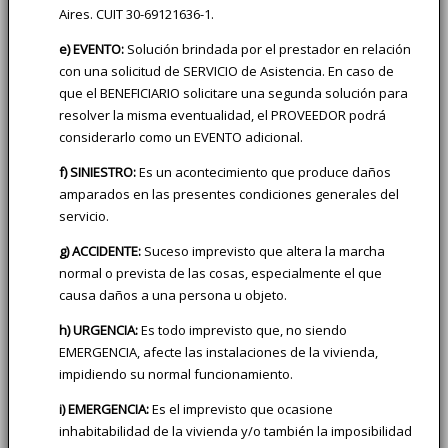
Aires. CUIT 30-69121636-1.
e) EVENTO:
Solución brindada por el prestador en relación
con una solicitud de SERVICIO de Asistencia. En caso de
que el BENEFICIARIO solicitare una segunda solución para
resolver la misma eventualidad, el PROVEEDOR podrá
considerarlo como un EVENTO adicional.
f) SINIESTRO:
Es un acontecimiento que produce daños
amparados en las presentes condiciones generales del
servicio.
g) ACCIDENTE:
Suceso imprevisto que altera la marcha
normal o prevista de las cosas, especialmente el que
causa daños a una persona u objeto.
h) URGENCIA:
Es todo imprevisto que, no siendo
EMERGENCIA, afecte las instalaciones de la vivienda,
impidiendo su normal funcionamiento.
i) EMERGENCIA:
Es el imprevisto que ocasione
inhabitabilidad de la vivienda y/o también la imposibilidad