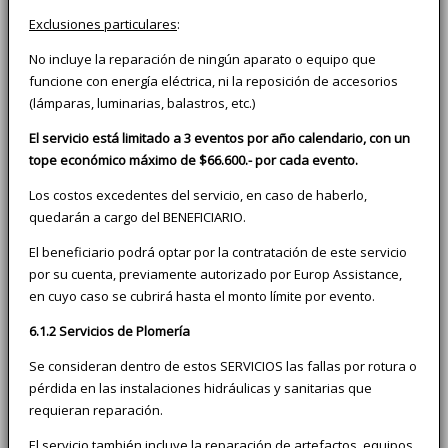
Exclusiones particulares
:
No incluye la reparación de ningún aparato o equipo que
funcione con energía eléctrica, ni la reposición de accesorios
(lámparas, luminarias, balastros, etc.)
El servicio está limitado a 3 eventos por año calendario, con un
tope económico máximo de $66.600.- por cada evento.
Los costos excedentes del servicio, en caso de haberlo,
quedarán a cargo del BENEFICIARIO.
El beneficiario podrá optar por la contratación de este servicio
por su cuenta, previamente autorizado por Europ Assistance,
en cuyo caso se cubrirá hasta el monto límite por evento.
6.1.2 Servicios de Plomería
Se consideran dentro de estos SERVICIOS las fallas por rotura o
pérdida en las instalaciones hidráulicas y sanitarias que
requieran reparación.
El servicio también incluye la reparación de artefactos, equipos