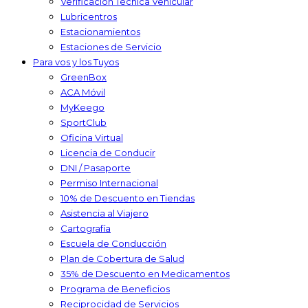
Verificación Técnica Vehicular
Lubricentros
Estacionamientos
Estaciones de Servicio
Para vos y los Tuyos
GreenBox
ACA Móvil
MyKeego
SportClub
Oficina Virtual
Licencia de Conducir
DNI / Pasaporte
Permiso Internacional
10% de Descuento en Tiendas
Asistencia al Viajero
Cartografía
Escuela de Conducción
Plan de Cobertura de Salud
35% de Descuento en Medicamentos
Programa de Beneficios
Reciprocidad de Servicios