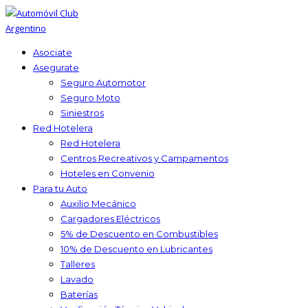
Asociate
Asegurate
Seguro Automotor
Seguro Moto
Siniestros
Red Hotelera
Red Hotelera
Centros Recreativos y Campamentos
Hoteles en Convenio
Para tu Auto
Auxilio Mecánico
Cargadores Eléctricos
5% de Descuento en Combustibles
10% de Descuento en Lubricantes
Talleres
Lavado
Baterías