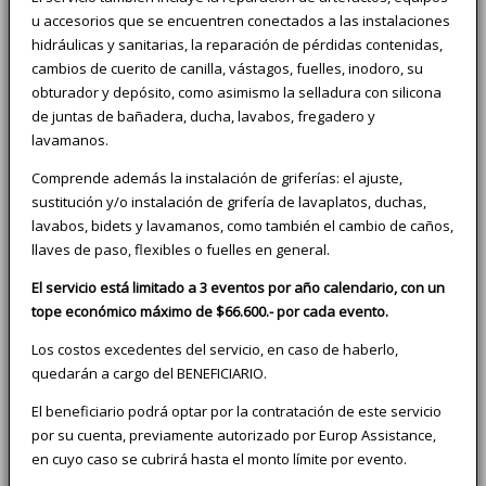
u accesorios que se encuentren conectados a las instalaciones
hidráulicas y sanitarias, la reparación de pérdidas contenidas,
cambios de cuerito de canilla, vástagos, fuelles, inodoro, su
obturador y depósito, como asimismo la selladura con silicona
de juntas de bañadera, ducha, lavabos, fregadero y
lavamanos.
Comprende además la instalación de griferías: el ajuste,
sustitución y/o instalación de grifería de lavaplatos, duchas,
lavabos, bidets y lavamanos, como también el cambio de caños,
llaves de paso, flexibles o fuelles en general.
El servicio está limitado a 3 eventos por año calendario, con un
tope económico máximo de $66.600.- por cada evento.
Los costos excedentes del servicio, en caso de haberlo,
quedarán a cargo del BENEFICIARIO.
El beneficiario podrá optar por la contratación de este servicio
por su cuenta, previamente autorizado por Europ Assistance,
en cuyo caso se cubrirá hasta el monto límite por evento.