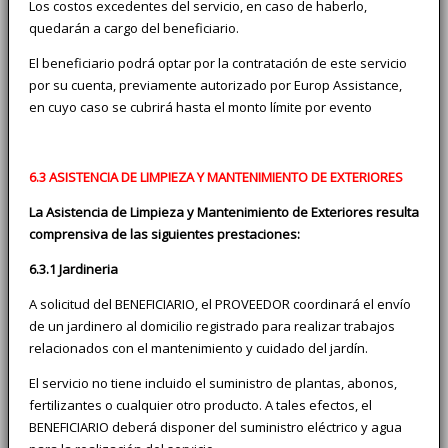
Los costos excedentes del servicio, en caso de haberlo,
quedarán a cargo del beneficiario.
El beneficiario podrá optar por la contratación de este servicio
por su cuenta, previamente autorizado por Europ Assistance,
en cuyo caso se cubrirá hasta el monto límite por evento
6.3 ASISTENCIA DE LIMPIEZA Y MANTENIMIENTO DE EXTERIORES
La Asistencia de Limpieza y Mantenimiento de Exteriores resulta
comprensiva de las siguientes prestaciones:
6.3.1 Jardineria
A solicitud del BENEFICIARIO, el PROVEEDOR coordinará el envío
de un jardinero al domicilio registrado para realizar trabajos
relacionados con el mantenimiento y cuidado del jardín.
El servicio no tiene incluido el suministro de plantas, abonos,
fertilizantes o cualquier otro producto. A tales efectos, el
BENEFICIARIO deberá disponer del suministro eléctrico y agua