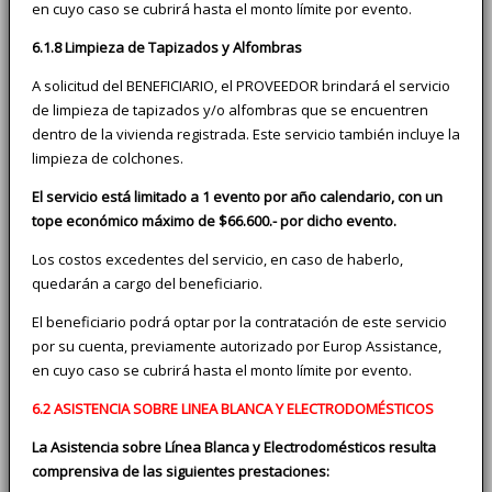
en cuyo caso se cubrirá hasta el monto límite por evento.
6.1.8 Limpieza de Tapizados y Alfombras
A solicitud del BENEFICIARIO, el PROVEEDOR brindará el servicio
de limpieza de tapizados y/o alfombras que se encuentren
dentro de la vivienda registrada. Este servicio también incluye la
limpieza de colchones.
El servicio está limitado a 1 evento por año calendario, con un
tope económico máximo de $66.600.- por dicho evento.
Los costos excedentes del servicio, en caso de haberlo,
quedarán a cargo del beneficiario.
El beneficiario podrá optar por la contratación de este servicio
por su cuenta, previamente autorizado por Europ Assistance,
en cuyo caso se cubrirá hasta el monto límite por evento.
6.2 ASISTENCIA SOBRE LINEA BLANCA Y ELECTRODOMÉSTICOS
La Asistencia sobre Línea Blanca y Electrodomésticos resulta
comprensiva de las siguientes prestaciones: