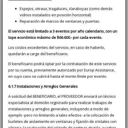
Espejos, vitraux, tragaluces, claraboyas (como demás
vidrios instalados en posición horizontal)
Reparación de marcos de ventanas y puertas.
El servicio está limitado a 3 eventos por año calendario, con un
tope económico máximo de $66.600.- por cada evento.
Los costos excedentes del servicio, en caso de haberlo,
quedarán a cargo del beneficiario.
El beneficiario podrá optar por la contratación de este servicio
por su cuenta, previamente autorizado por Europ Assistance,
en cuyo caso se cubrirá hasta el monto límite por evento.
6.1.7 Instalaciones y Arreglos Generales
A solicitud del BENEFICIARIO, el PROVEEDOR enviará un técnico
especialista al domicilio registrado para realizar trabajos de
instalaciones y arreglos generales, incluyendo a modo de
ejemplo -pero no limitando a tales efectos- a la colocación de
burletes de aislamiento en ventanas y fijación de cristales con
silicona, la realización del colgado de cortinas de tela, cuadros,