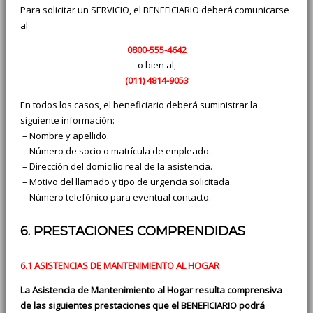
Para solicitar un SERVICIO, el BENEFICIARIO deberá comunicarse
al
0800-555-4642
o bien al,
(011)
4814-9053
En todos los casos, el beneficiario deberá suministrar la
siguiente información:
­ – Nombre y apellido.
­ – Número de socio o matrícula de empleado.
­ – Dirección del domicilio real de la asistencia.
­ – Motivo del llamado y tipo de urgencia solicitada.
­ – Número telefónico para eventual contacto.
6. PRESTACIONES COMPRENDIDAS
6.1 ASISTENCIAS DE MANTENIMIENTO AL HOGAR
La Asistencia de Mantenimiento al Hogar resulta comprensiva
de las siguientes prestaciones que el BENEFICIARIO podrá