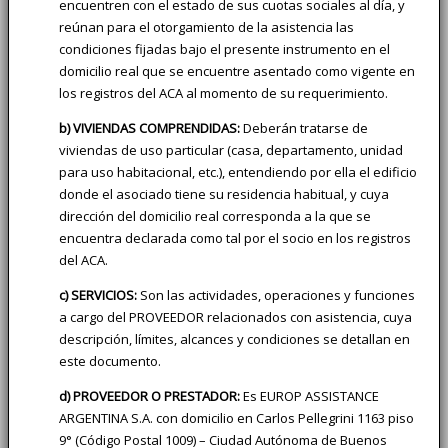
encuentren con el estado de sus cuotas sociales al día, y
reúnan para el otorgamiento de la asistencia las
condiciones fijadas bajo el presente instrumento en el
domicilio real que se encuentre asentado como vigente en
los registros del ACA al momento de su requerimiento.
b) VIVIENDAS COMPRENDIDAS:
Deberán tratarse de
viviendas de uso particular (casa, departamento, unidad
para uso habitacional, etc.), entendiendo por ella el edificio
donde el asociado tiene su residencia habitual, y cuya
dirección del domicilio real corresponda a la que se
encuentra declarada como tal por el socio en los registros
del ACA.
c) SERVICIOS:
Son las actividades, operaciones y funciones
a cargo del PROVEEDOR relacionados con asistencia, cuya
descripción, límites, alcances y condiciones se detallan en
este documento.
d) PROVEEDOR O PRESTADOR:
Es EUROP ASSISTANCE
ARGENTINA S.A. con domicilio en Carlos Pellegrini 1163 piso
9° (Código Postal 1009) – Ciudad Autónoma de Buenos