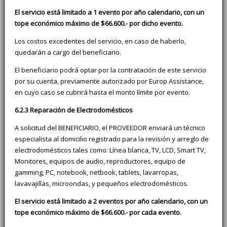
El servicio está limitado a 1 evento por año calendario, con un
tope económico máximo de $66.600.- por dicho evento.
Los costos excedentes del servicio, en caso de haberlo,
quedarán a cargo del beneficiario.
El beneficiario podrá optar por la contratación de este servicio
por su cuenta, previamente autorizado por Europ Assistance,
en cuyo caso se cubrirá hasta el monto límite por evento.
6.2.3 Reparación de Electrodomésticos
A solicitud del BENEFICIARIO, el PROVEEDOR enviará un técnico
especialista al domicilio registrado para la revisión y arreglo de
electrodomésticos tales como: Línea blanca, TV, LCD, Smart TV,
Monitores, equipos de audio, reproductores, equipo de
gamming, PC, notebook, netbook, tablets, lavarropas,
lavavajillas, microondas, y pequeños electrodomésticos.
El servicio está limitado a 2 eventos por año calendario, con un
tope económico máximo de $66.600.- por cada evento.