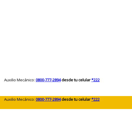
 Auxilio Mecánico:
0800-777-2894
desde tu celular
*222
 Auxilio Mecánico:
0800-777-2894
desde tu celular
*222