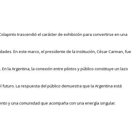
olapinto trascendió el carácter de exhibición para convertirse en una
dades. En este marco, el presidente de la institución, César Carman, fue
n la Argentina, la conexión entre pilotos y público constituye un lazo
l futuro. La respuesta del público demuestra que la Argentina está
talento y una comunidad que acompaña con una energía singular.