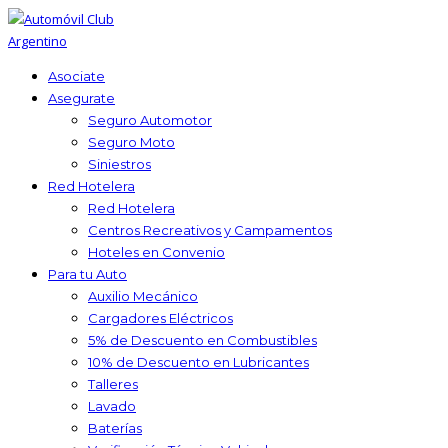
Asociate
Asegurate
Seguro Automotor
Seguro Moto
Siniestros
Red Hotelera
Red Hotelera
Centros Recreativos y Campamentos
Hoteles en Convenio
Para tu Auto
Auxilio Mecánico
Cargadores Eléctricos
5% de Descuento en Combustibles
10% de Descuento en Lubricantes
Talleres
Lavado
Baterías