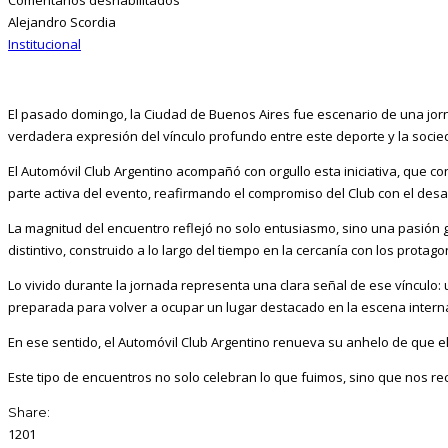
Alejandro Scordia
Institucional
El pasado domingo, la Ciudad de Buenos Aires fue escenario de una jorn
verdadera expresión del vínculo profundo entre este deporte y la socie
El Automóvil Club Argentino acompañó con orgullo esta iniciativa, que co
parte activa del evento, reafirmando el compromiso del Club con el desar
La magnitud del encuentro reflejó no solo entusiasmo, sino una pasión g
distintivo, construido a lo largo del tiempo en la cercanía con los protag
Lo vivido durante la jornada representa una clara señal de ese vínculo:
preparada para volver a ocupar un lugar destacado en la escena interna
En ese sentido, el Automóvil Club Argentino renueva su anhelo de que e
Este tipo de encuentros no solo celebran lo que fuimos, sino que nos 
Share:
1201