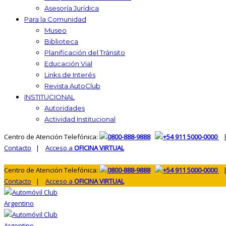
Asesoría Jurídica
Para la Comunidad
Museo
Biblioteca
Planificación del Tránsito
Educación Vial
Links de Interés
Revista AutoClub
INSTITUCIONAL
Autoridades
Actividad Institucional
Centro de Atención Telefónica:
0800-888-9888
+54 911 5000-0000
|
Contacto
|
Acceso a
OFICINA VIRTUAL
Centro de Atención Telefónica:
0800-888-9888
+54 911 5000-0000
|
Contacto
|
Acceso a
OFICINA VIRTUAL