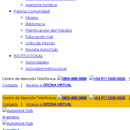
Asesoría Jurídica
Para la Comunidad
Museo
Biblioteca
Planificación del Tránsito
Educación Vial
Links de Interés
Revista AutoClub
INSTITUCIONAL
Autoridades
Actividad Institucional
Centro de Atención Telefónica:
0800-888-9888
+54 911 5000-0000
|
Contacto
|
Acceso a
OFICINA VIRTUAL
Centro de Atención Telefónica:
0800-888-9888
+54 911 5000-0000
|
Contacto
|
Acceso a
OFICINA VIRTUAL