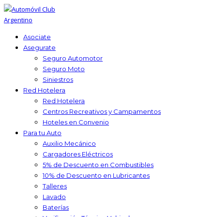
Asociate
Asegurate
Seguro Automotor
Seguro Moto
Siniestros
Red Hotelera
Red Hotelera
Centros Recreativos y Campamentos
Hoteles en Convenio
Para tu Auto
Auxilio Mecánico
Cargadores Eléctricos
5% de Descuento en Combustibles
10% de Descuento en Lubricantes
Talleres
Lavado
Baterías