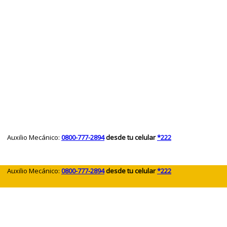
 Auxilio Mecánico:
0800-777-2894
desde tu celular
*222
 Auxilio Mecánico:
0800-777-2894
desde tu celular
*222