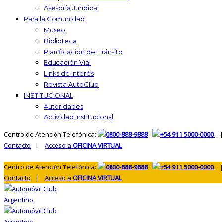
Asesoría Jurídica
Para la Comunidad
Museo
Biblioteca
Planificación del Tránsito
Educación Vial
Links de Interés
Revista AutoClub
INSTITUCIONAL
Autoridades
Actividad Institucional
Centro de Atención Telefónica:
0800-888-9888
+54 911 5000-0000
|
Contacto
|
Acceso a
OFICINA VIRTUAL
Centro de Atención Telefónica:
0800-888-9888
+54 911 5000-0000
|
Contacto
|
Acceso a
OFICINA VIRTUAL