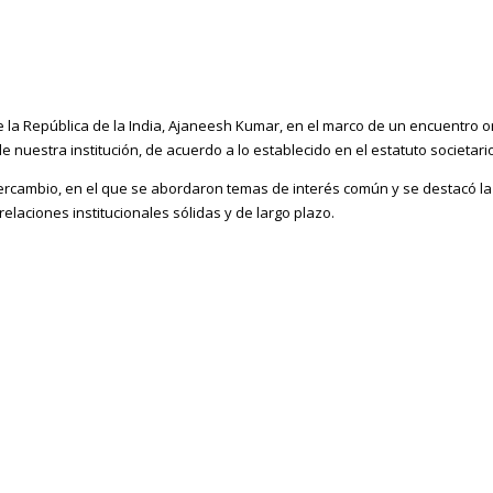
 de la República de la India, Ajaneesh Kumar, en el marco de un encuentro ori
 nuestra institución, de acuerdo a lo establecido en el estatuto societario
ercambio, en el que se abordaron temas de interés común y se destacó la
elaciones institucionales sólidas y de largo plazo.