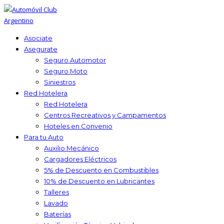
Asociate
Asegurate
Seguro Automotor
Seguro Moto
Siniestros
Red Hotelera
Red Hotelera
Centros Recreativos y Campamentos
Hoteles en Convenio
Para tu Auto
Auxilio Mecánico
Cargadores Eléctricos
5% de Descuento en Combustibles
10% de Descuento en Lubricantes
Talleres
Lavado
Baterías