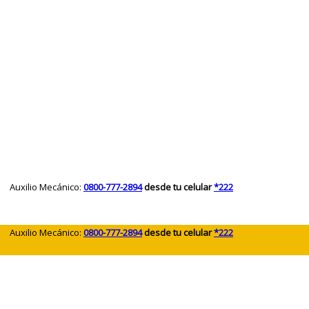
 Auxilio Mecánico:
0800-777-2894
desde tu celular
*222
 Auxilio Mecánico:
0800-777-2894
desde tu celular
*222