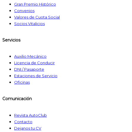
Gran Premio Histórico
Convenios
Valores de Cuota Social
Socios Vitalicios
Servicios
Auxilio Mecánico
Licencia de Conducir
DNI / Pasaporte
Estaciones de Servicio
Oficinas
Comunicación
Revista AutoClub
Contacto
Dejanos tu CV