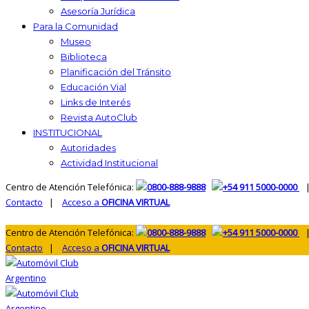
Asesoría Jurídica
Para la Comunidad
Museo
Biblioteca
Planificación del Tránsito
Educación Vial
Links de Interés
Revista AutoClub
INSTITUCIONAL
Autoridades
Actividad Institucional
Centro de Atención Telefónica:
0800-888-9888
+54 911 5000-0000
|
Contacto
|
Acceso a
OFICINA VIRTUAL
Centro de Atención Telefónica:
0800-888-9888
+54 911 5000-0000
|
Contacto
|
Acceso a
OFICINA VIRTUAL