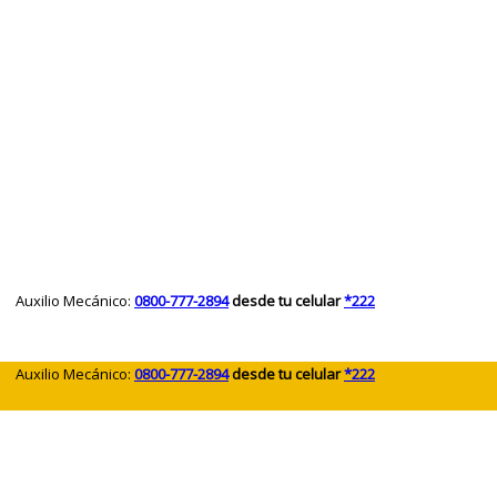
 Auxilio Mecánico:
0800-777-2894
desde tu celular
*222
 Auxilio Mecánico:
0800-777-2894
desde tu celular
*222