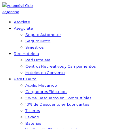
Asociate
Asegurate
Seguro Automotor
Seguro Moto
Siniestros
Red Hotelera
Red Hotelera
Centros Recreativos y Campamentos
Hoteles en Convenio
Para tu Auto
Auxilio Mecánico
Cargadores Eléctricos
5% de Descuento en Combustibles
10% de Descuento en Lubricantes
Talleres
Lavado
Baterías