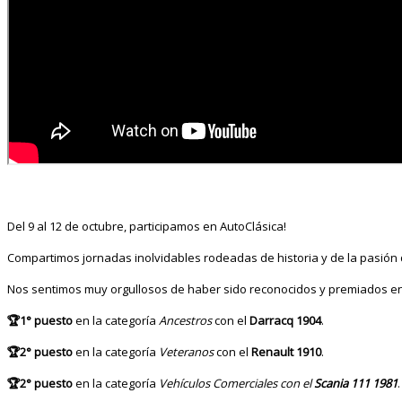
Del 9 al 12 de octubre, participamos en AutoClásica!
Compartimos jornadas inolvidables rodeadas de historia y de la pasión 
Nos sentimos muy orgullosos de haber sido reconocidos y premiados en 
🏆
1° puesto
en la categoría
Ancestros
con el
Darracq 1904
.
🏆
2° puesto
en la categoría
Veteranos
con el
Renault 1910
.
🏆
2° puesto
en la categoría
Vehículos Comerciales con el
Scania 111 1981
.