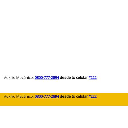
 Auxilio Mecánico:
0800-777-2894
desde tu celular
*222
 Auxilio Mecánico:
0800-777-2894
desde tu celular
*222