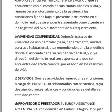
Activo, Credencial Familiar, Adherente y Vitalicio, que se
encuentren con el estado de sus cuotas sociales al día, y
reúnan para el otorgamiento de la asistencia las
condiciones fijadas bajo el presente instrumento en el
domicilio real que se encuentre asentado como vigente en
los registros del ACA al momento de su requerimiento.
b) VIVIENDAS COMPRENDIDAS:
Deberán tratarse de
viviendas de uso particular (casa, departamento, unidad
para uso habitacional, etc.), entendiendo por ella el edificio
donde el asociado tiene su residencia habitual, y cuya
dirección del domicilio real corresponda a la que se
encuentra declarada como tal por el socio en los registros
del ACA.
c) SERVICIOS:
Son las actividades, operaciones y funciones
a cargo del PROVEEDOR relacionados con asistencia, cuya
descripción, límites, alcances y condiciones se detallan en
este documento.
d) PROVEEDOR O PRESTADOR:
Es EUROP ASSISTANCE
ARGENTINA S.A. con domicilio en Carlos Pellegrini 1163 piso