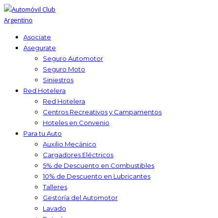
Asociate
Asegurate
Seguro Automotor
Seguro Moto
Siniestros
Red Hotelera
Red Hotelera
Centros Recreativos y Campamentos
Hoteles en Convenio
Para tu Auto
Auxilio Mecánico
Cargadores Eléctricos
5% de Descuento en Combustibles
10% de Descuento en Lubricantes
Talleres
Gestoría del Automotor
Lavado