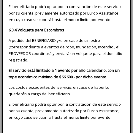
El beneficiario podrá optar por la contratación de este servicio
por su cuenta, previamente autorizado por Europ Assistance,
en cuyo caso se cubrirá hasta el monto límite por evento.
6.3.4 Volquete para Escombros
A pedido del BENEFICIARIO y/o en caso de siniestro
(correspondiente a eventos de robo, inundación, incendio), el
PROVEEDOR coordinará y enviará un volquete para el domicilio
registrado.
El servicio está limitado a 1 evento por año calendario, con un
tope económico máximo de $66.600.- por dicho evento.
Los costos excedentes del servicio, en caso de haberlo,
quedarán a cargo del beneficiario.
El beneficiario podrá optar por la contratación de este servicio
por su cuenta, previamente autorizado por Europ Assistance,
en cuyo caso se cubrirá hasta el monto límite por evento.