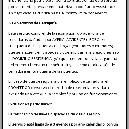
El beneficiario podrá optar por la contratación de este servicio
por su cuenta, previamente autorizado por Europ Assistance,
en cuyo caso se cubrirá hasta el monto límite por evento.
6.1.4 Servicios de Cerrajería
Este servicio comprende la reparación y/o apertura de
cerraduras dañadas por AVERÍA, ACCIDENTE o ROBO en
cualquiera de las puertas del hogar (exteriores o interiores),
que se encuentren trabadas y que impidan el ingreso o egreso
al DOMICILIO RESIDENCIAL y/o que atenten contra la seguridad
del mismo. El servicio también incluye cambio o colocación de
cerradura en cualquiera de las puertas.
En caso de que se requiera un remplazo de cerradura, el
PROVEEDOR conserva el derecho de retener la cerradura
averiada una vez que la remplazó por una en funcionamiento.
Exclusiones particulares
:
La fabricación de llaves duplicadas de cualquier tipo.
El servicio está limitado a 3 eventos por año calendario, con un