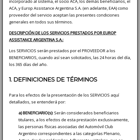
incorporado al sistema, el socio ACA, los demás beneficiarios, el
ACA, y Europ Assistance Argentina S.A. (en adelante, EAA) como
proveedor del servicio aceptan las presentes condiciones
generales en todos sus términos.
DESCRIPCIÓN DE LOS SERVICIOS PRESTADOS POR EUROP
ASSISTANCE ARGENTINA S.A.:
Los SERVICIOS serán prestados por el PROVEEDOR a los
BENEFICIARIOS, cuando así sean solicitados, las 24 horas del día,
los 365 días del año.
1. DEFINICIONES DE TÉRMINOS
Para los efectos de la presentación de los SERVICIOS aquí
detallados, se entenderá por:
a) BENEFICIARIO(s):
Serán considerados beneficiarios
titulares, a los efectos de esta prestación exclusivamente,
las personas físicas asociadas del Automóvil Club
Argentino correspondientes a las categorías Plenario,