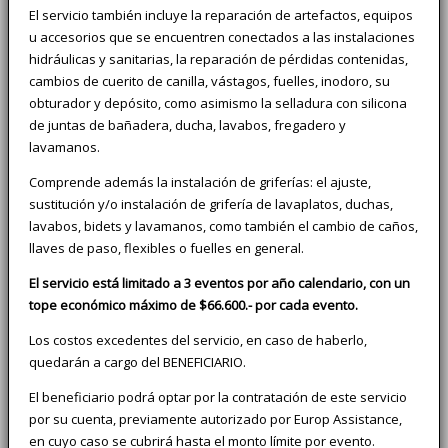
El servicio también incluye la reparación de artefactos, equipos
u accesorios que se encuentren conectados a las instalaciones
hidráulicas y sanitarias, la reparación de pérdidas contenidas,
cambios de cuerito de canilla, vástagos, fuelles, inodoro, su
obturador y depósito, como asimismo la selladura con silicona
de juntas de bañadera, ducha, lavabos, fregadero y
lavamanos.
Comprende además la instalación de griferías: el ajuste,
sustitución y/o instalación de grifería de lavaplatos, duchas,
lavabos, bidets y lavamanos, como también el cambio de caños,
llaves de paso, flexibles o fuelles en general.
El servicio está limitado a 3 eventos por año calendario, con un
tope económico máximo de $66.600.- por cada evento.
Los costos excedentes del servicio, en caso de haberlo,
quedarán a cargo del BENEFICIARIO.
El beneficiario podrá optar por la contratación de este servicio
por su cuenta, previamente autorizado por Europ Assistance,
en cuyo caso se cubrirá hasta el monto límite por evento.