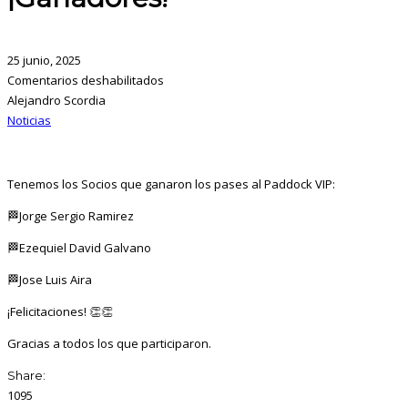
25 junio, 2025
Comentarios deshabilitados
Alejandro Scordia
Noticias
Tenemos los Socios que ganaron los pases al Paddock VIP:
🏁Jorge Sergio Ramirez
🏁Ezequiel David Galvano
🏁Jose Luis Aira
¡Felicitaciones! 👏👏
Gracias a todos los que participaron.
Share:
1095