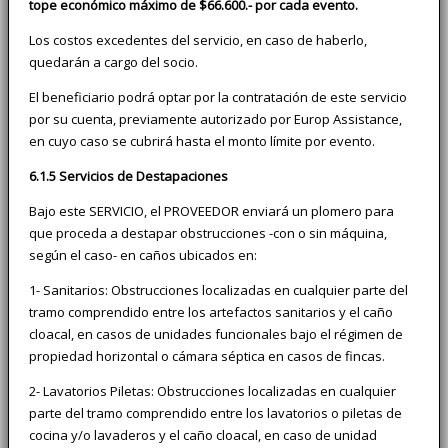
tope económico máximo de $66.600.- por cada evento.
Los costos excedentes del servicio, en caso de haberlo,
quedarán a cargo del socio.
El beneficiario podrá optar por la contratación de este servicio
por su cuenta, previamente autorizado por Europ Assistance,
en cuyo caso se cubrirá hasta el monto límite por evento.
6.1.5 Servicios de Destapaciones
Bajo este SERVICIO, el PROVEEDOR enviará un plomero para
que proceda a destapar obstrucciones -con o sin máquina,
según el caso- en caños ubicados en:
1- Sanitarios: Obstrucciones localizadas en cualquier parte del
tramo comprendido entre los artefactos sanitarios y el caño
cloacal, en casos de unidades funcionales bajo el régimen de
propiedad horizontal o cámara séptica en casos de fincas.
2- Lavatorios Piletas: Obstrucciones localizadas en cualquier
parte del tramo comprendido entre los lavatorios o piletas de
cocina y/o lavaderos y el caño cloacal, en caso de unidad