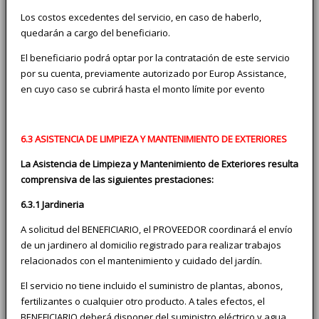
Los costos excedentes del servicio, en caso de haberlo,
quedarán a cargo del beneficiario.
El beneficiario podrá optar por la contratación de este servicio
por su cuenta, previamente autorizado por Europ Assistance,
en cuyo caso se cubrirá hasta el monto límite por evento
6.3 ASISTENCIA DE LIMPIEZA Y MANTENIMIENTO DE EXTERIORES
La Asistencia de Limpieza y Mantenimiento de Exteriores resulta
comprensiva de las siguientes prestaciones:
6.3.1 Jardineria
A solicitud del BENEFICIARIO, el PROVEEDOR coordinará el envío
de un jardinero al domicilio registrado para realizar trabajos
relacionados con el mantenimiento y cuidado del jardín.
El servicio no tiene incluido el suministro de plantas, abonos,
fertilizantes o cualquier otro producto. A tales efectos, el
BENEFICIARIO deberá disponer del suministro eléctrico y agua