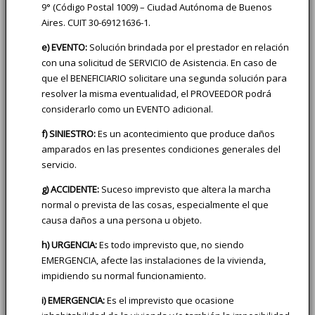
9° (Código Postal 1009) – Ciudad Autónoma de Buenos
Aires. CUIT 30-69121636-1.
e) EVENTO:
Solución brindada por el prestador en relación
con una solicitud de SERVICIO de Asistencia. En caso de
que el BENEFICIARIO solicitare una segunda solución para
resolver la misma eventualidad, el PROVEEDOR podrá
considerarlo como un EVENTO adicional.
f) SINIESTRO:
Es un acontecimiento que produce daños
amparados en las presentes condiciones generales del
servicio.
g) ACCIDENTE:
Suceso imprevisto que altera la marcha
normal o prevista de las cosas, especialmente el que
causa daños a una persona u objeto.
h) URGENCIA:
Es todo imprevisto que, no siendo
EMERGENCIA, afecte las instalaciones de la vivienda,
impidiendo su normal funcionamiento.
i) EMERGENCIA:
Es el imprevisto que ocasione