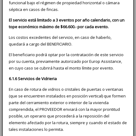
funcional bajo el régimen de propiedad horizontal o cámara
séptica en casos de fincas.
El servicio está limitado a 3 eventos por año calendario, con un
tope económico máximo de $66.600.- por cada evento.
Los costos excedentes del servicio, en caso de haberlo,
quedará a cargo del BENEFICIARIO.
El beneficiario podrá optar por la contratación de este servicio
por su cuenta, previamente autorizado por Europ Assistance,
en cuyo caso se cubrirá hasta el monto límite por evento.
6.1.6 Servicios de Vidrieria
En caso de rotura de vidrios o cristales de puertas o ventanas
(que se encuentren instalados en posición vertical) que formen
parte del cerramiento exterior o interior de la vivienda
comprendida, el PROVEEDOR enviará con la mayor prontitud
posible, un operario que procederá a la reposición del
elemento afectado por la rotura, siempre y cuando el estado de
tales instalaciones lo permita.