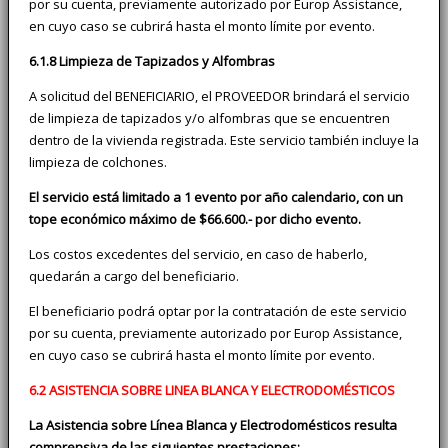
por su cuenta, previamente autorizado por Europ Assistance,
en cuyo caso se cubrirá hasta el monto límite por evento.
6.1.8 Limpieza de Tapizados y Alfombras
A solicitud del BENEFICIARIO, el PROVEEDOR brindará el servicio
de limpieza de tapizados y/o alfombras que se encuentren
dentro de la vivienda registrada. Este servicio también incluye la
limpieza de colchones.
El servicio está limitado a 1 evento por año calendario, con un
tope económico máximo de $66.600.- por dicho evento.
Los costos excedentes del servicio, en caso de haberlo,
quedarán a cargo del beneficiario.
El beneficiario podrá optar por la contratación de este servicio
por su cuenta, previamente autorizado por Europ Assistance,
en cuyo caso se cubrirá hasta el monto límite por evento.
6.2 ASISTENCIA SOBRE LINEA BLANCA Y ELECTRODOMÉSTICOS
La Asistencia sobre Línea Blanca y Electrodomésticos resulta
comprensiva de las siguientes prestaciones: