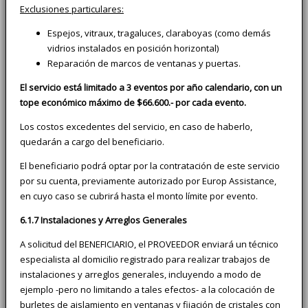
Exclusiones particulares:
Espejos, vitraux, tragaluces, claraboyas (como demás
vidrios instalados en posición horizontal)
Reparación de marcos de ventanas y puertas.
El servicio está limitado a 3 eventos por año calendario, con un
tope económico máximo de $66.600.- por cada evento.
Los costos excedentes del servicio, en caso de haberlo,
quedarán a cargo del beneficiario.
El beneficiario podrá optar por la contratación de este servicio
por su cuenta, previamente autorizado por Europ Assistance,
en cuyo caso se cubrirá hasta el monto límite por evento.
6.1.7 Instalaciones y Arreglos Generales
A solicitud del BENEFICIARIO, el PROVEEDOR enviará un técnico
especialista al domicilio registrado para realizar trabajos de
instalaciones y arreglos generales, incluyendo a modo de
ejemplo -pero no limitando a tales efectos- a la colocación de
burletes de aislamiento en ventanas y fijación de cristales con