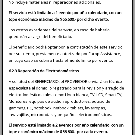
No incluye materiales ni reparaciones adicionales.
El servicio está limitado a 1 evento por año calendario, con un
tope económico máximo de $66.600.- por dicho evento.
Los costos excedentes del servicio, en caso de haberlo,
quedarán a cargo del beneficiario.
El beneficiario podrá optar por la contratación de este servicio
por su cuenta, previamente autorizado por Europ Assistance,
en cuyo caso se cubrirá hasta el monto límite por evento.
6.2.3 Reparación de Electrodomésticos
A solicitud del BENEFICIARIO, el PROVEEDOR enviará un técnico
especialista al domicilio registrado para la revisión y arreglo de
electrodomésticos tales como: Línea blanca, TV, LCD, Smart TV,
Monitores, equipos de audio, reproductores, equipo de
gamming, PC, notebook, netbook, tablets, lavarropas,
lavavajillas, microondas, y pequeños electrodomésticos.
El servicio está limitado a 2 eventos por año calendario, con un
tope económico máximo de $66.600.- por cada evento.