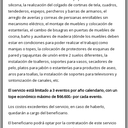
silicona, la realización del colgado de cortinas de tela, cuadros,
tendederos, espejos, percheros y barras de armarios, el
arreglo de averías y correas de persianas enrollables sin
mecanismo eléctrico, el montaje de muebles y colocación de
estanterías, el cambio de bisagras en puertas de muebles de
cocina, baño y auxiliares de madera (dónde los muebles deben
estar en condiciones para poder realizar el trabajo) como
manijas o topes, la colocación de protectores de esquinas de
pared y tapajuntas de unión entre 2 suelos diferentes, la
instalación de toalleros, soportes para vasos, secadores de
pelo, platos para jabón o estanterías para productos de aseo,
aros para toallas, la instalación de soportes para televisores y
sintonización de canales, etc.
El servicio está limitado a 3 eventos por año calendario, con un
tope económico máximo de $66.600.- por cada evento.
Los costos excedentes del servicio, en caso de haberlo,
quedarán a cargo del beneficiario.
El beneficiario podrá optar por la contratación de este servicio