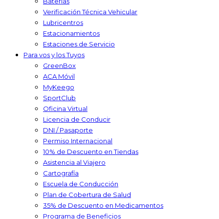
Baterías
Verificación Técnica Vehicular
Lubricentros
Estacionamientos
Estaciones de Servicio
Para vos y los Tuyos
GreenBox
ACA Móvil
MyKeego
SportClub
Oficina Virtual
Licencia de Conducir
DNI / Pasaporte
Permiso Internacional
10% de Descuento en Tiendas
Asistencia al Viajero
Cartografía
Escuela de Conducción
Plan de Cobertura de Salud
35% de Descuento en Medicamentos
Programa de Beneficios