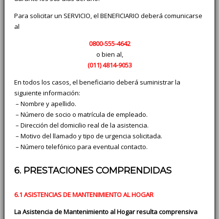
Para solicitar un SERVICIO, el BENEFICIARIO deberá comunicarse
al
0800-555-4642
o bien al,
(011)
4814-9053
En todos los casos, el beneficiario deberá suministrar la
siguiente información:
­ – Nombre y apellido.
­ – Número de socio o matrícula de empleado.
­ – Dirección del domicilio real de la asistencia.
­ – Motivo del llamado y tipo de urgencia solicitada.
­ – Número telefónico para eventual contacto.
6. PRESTACIONES COMPRENDIDAS
6.1 ASISTENCIAS DE MANTENIMIENTO AL HOGAR
La Asistencia de Mantenimiento al Hogar resulta comprensiva