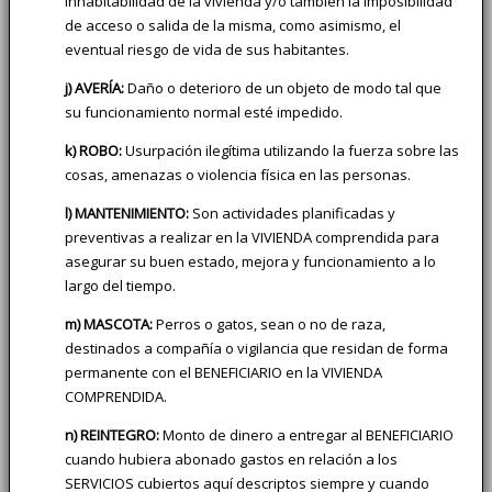
inhabitabilidad de la vivienda y/o también la imposibilidad
de acceso o salida de la misma, como asimismo, el
eventual riesgo de vida de sus habitantes.
j) AVERÍA:
Daño o deterioro de un objeto de modo tal que
su funcionamiento normal esté impedido.
k) ROBO:
Usurpación ilegítima utilizando la fuerza sobre las
cosas, amenazas o violencia física en las personas.
l) MANTENIMIENTO:
Son actividades planificadas y
preventivas a realizar en la VIVIENDA comprendida para
asegurar su buen estado, mejora y funcionamiento a lo
largo del tiempo.
m) MASCOTA:
Perros o gatos, sean o no de raza,
destinados a compañía o vigilancia que residan de forma
permanente con el BENEFICIARIO en la VIVIENDA
COMPRENDIDA.
n) REINTEGRO:
Monto de dinero a entregar al BENEFICIARIO
cuando hubiera abonado gastos en relación a los
SERVICIOS cubiertos aquí descriptos siempre y cuando