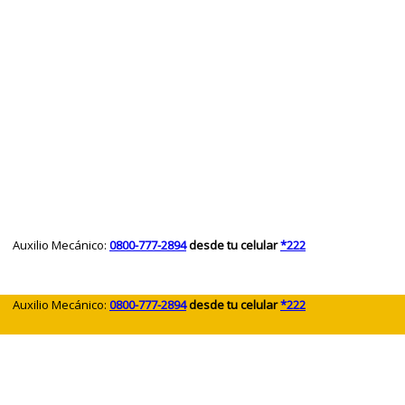
 Auxilio Mecánico:
0800-777-2894
desde tu celular
*222
 Auxilio Mecánico:
0800-777-2894
desde tu celular
*222