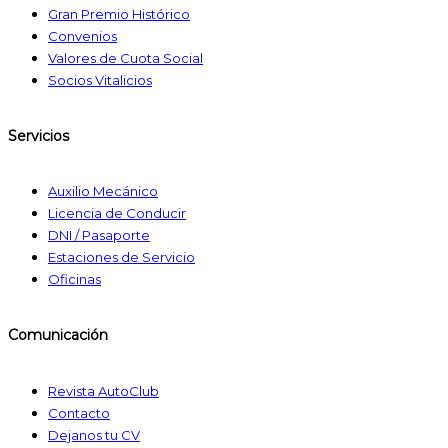
Gran Premio Histórico
Convenios
Valores de Cuota Social
Socios Vitalicios
Servicios
Auxilio Mecánico
Licencia de Conducir
DNI / Pasaporte
Estaciones de Servicio
Oficinas
Comunicación
Revista AutoClub
Contacto
Dejanos tu CV