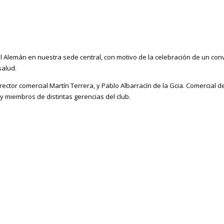
l Alemán en nuestra sede central, con motivo de la celebración de un conve
salud.
director comercial Martín Terrera, y Pablo Albarracín de la Gcia. Comercial
y miembros de distintas gerencias del club.