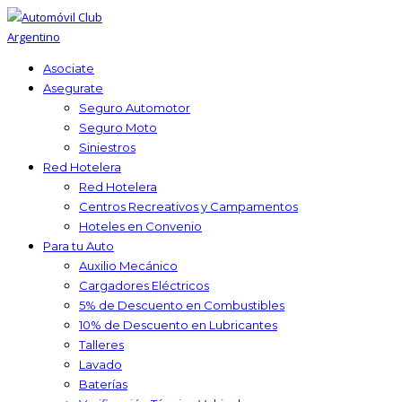
Asociate
Asegurate
Seguro Automotor
Seguro Moto
Siniestros
Red Hotelera
Red Hotelera
Centros Recreativos y Campamentos
Hoteles en Convenio
Para tu Auto
Auxilio Mecánico
Cargadores Eléctricos
5% de Descuento en Combustibles
10% de Descuento en Lubricantes
Talleres
Lavado
Baterías