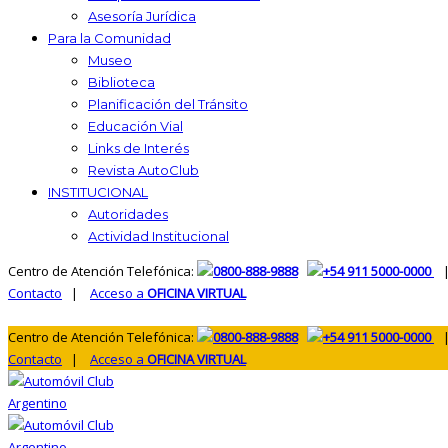
Asesoría Jurídica
Para la Comunidad
Museo
Biblioteca
Planificación del Tránsito
Educación Vial
Links de Interés
Revista AutoClub
INSTITUCIONAL
Autoridades
Actividad Institucional
Centro de Atención Telefónica:
0800-888-9888
+54 911 5000-0000
|
Contacto
|
Acceso a
OFICINA VIRTUAL
Centro de Atención Telefónica:
0800-888-9888
+54 911 5000-0000
|
Contacto
|
Acceso a
OFICINA VIRTUAL