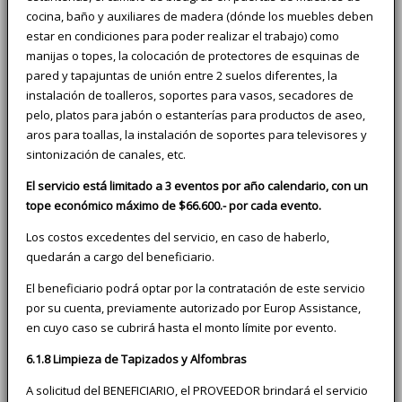
cocina, baño y auxiliares de madera (dónde los muebles deben
estar en condiciones para poder realizar el trabajo) como
manijas o topes, la colocación de protectores de esquinas de
pared y tapajuntas de unión entre 2 suelos diferentes, la
instalación de toalleros, soportes para vasos, secadores de
pelo, platos para jabón o estanterías para productos de aseo,
aros para toallas, la instalación de soportes para televisores y
sintonización de canales, etc.
El servicio está limitado a 3 eventos por año calendario, con un
tope económico máximo de $66.600.- por cada evento.
Los costos excedentes del servicio, en caso de haberlo,
quedarán a cargo del beneficiario.
El beneficiario podrá optar por la contratación de este servicio
por su cuenta, previamente autorizado por Europ Assistance,
en cuyo caso se cubrirá hasta el monto límite por evento.
6.1.8 Limpieza de Tapizados y Alfombras
A solicitud del BENEFICIARIO, el PROVEEDOR brindará el servicio