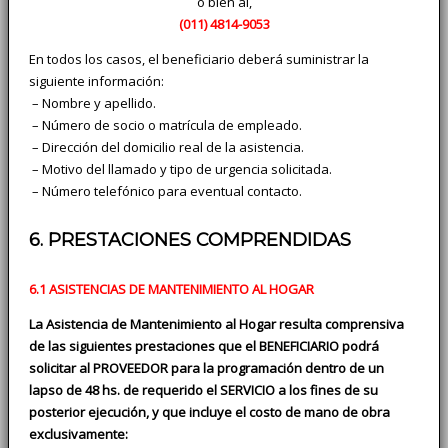
o bien al,
(011)
4814-9053
En todos los casos, el beneficiario deberá suministrar la
siguiente información:
­ – Nombre y apellido.
­ – Número de socio o matrícula de empleado.
­ – Dirección del domicilio real de la asistencia.
­ – Motivo del llamado y tipo de urgencia solicitada.
­ – Número telefónico para eventual contacto.
6. PRESTACIONES COMPRENDIDAS
6.1 ASISTENCIAS DE MANTENIMIENTO AL HOGAR
La Asistencia de Mantenimiento al Hogar resulta comprensiva
de las siguientes prestaciones que el BENEFICIARIO podrá
solicitar al PROVEEDOR para la programación dentro de un
lapso de 48 hs. de requerido el SERVICIO a los fines de su
posterior ejecución, y que incluye el costo de mano de obra
exclusivamente: