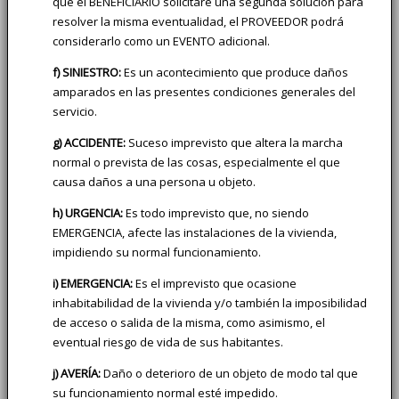
que el BENEFICIARIO solicitare una segunda solución para
resolver la misma eventualidad, el PROVEEDOR podrá
considerarlo como un EVENTO adicional.
f) SINIESTRO:
Es un acontecimiento que produce daños
amparados en las presentes condiciones generales del
servicio.
g) ACCIDENTE:
Suceso imprevisto que altera la marcha
normal o prevista de las cosas, especialmente el que
causa daños a una persona u objeto.
h) URGENCIA:
Es todo imprevisto que, no siendo
EMERGENCIA, afecte las instalaciones de la vivienda,
impidiendo su normal funcionamiento.
i) EMERGENCIA:
Es el imprevisto que ocasione
inhabitabilidad de la vivienda y/o también la imposibilidad
de acceso o salida de la misma, como asimismo, el
eventual riesgo de vida de sus habitantes.
j) AVERÍA:
Daño o deterioro de un objeto de modo tal que
su funcionamiento normal esté impedido.