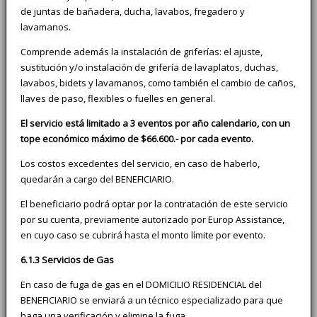
de juntas de bañadera, ducha, lavabos, fregadero y
lavamanos.
Comprende además la instalación de griferías: el ajuste,
sustitución y/o instalación de grifería de lavaplatos, duchas,
lavabos, bidets y lavamanos, como también el cambio de caños,
llaves de paso, flexibles o fuelles en general.
El servicio está limitado a 3 eventos por año calendario, con un
tope económico máximo de $66.600.- por cada evento.
Los costos excedentes del servicio, en caso de haberlo,
quedarán a cargo del BENEFICIARIO.
El beneficiario podrá optar por la contratación de este servicio
por su cuenta, previamente autorizado por Europ Assistance,
en cuyo caso se cubrirá hasta el monto límite por evento.
6.1.3 Servicios de Gas
En caso de fuga de gas en el DOMICILIO RESIDENCIAL del
BENEFICIARIO se enviará a un técnico especializado para que
haga una verificación y elimine la fuga.