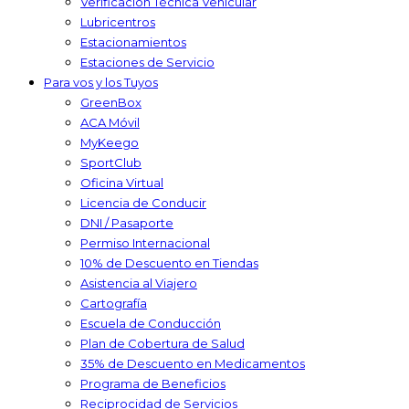
Verificación Técnica Vehicular
Lubricentros
Estacionamientos
Estaciones de Servicio
Para vos y los Tuyos
GreenBox
ACA Móvil
MyKeego
SportClub
Oficina Virtual
Licencia de Conducir
DNI / Pasaporte
Permiso Internacional
10% de Descuento en Tiendas
Asistencia al Viajero
Cartografía
Escuela de Conducción
Plan de Cobertura de Salud
35% de Descuento en Medicamentos
Programa de Beneficios
Reciprocidad de Servicios