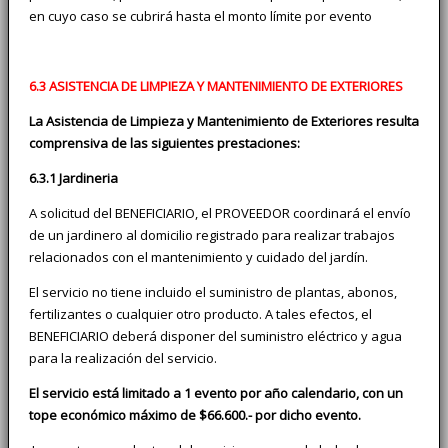
en cuyo caso se cubrirá hasta el monto límite por evento
6.3 ASISTENCIA DE LIMPIEZA Y MANTENIMIENTO DE EXTERIORES
La Asistencia de Limpieza y Mantenimiento de Exteriores resulta
comprensiva de las siguientes prestaciones:
6.3.1 Jardineria
A solicitud del BENEFICIARIO, el PROVEEDOR coordinará el envío
de un jardinero al domicilio registrado para realizar trabajos
relacionados con el mantenimiento y cuidado del jardín.
El servicio no tiene incluido el suministro de plantas, abonos,
fertilizantes o cualquier otro producto. A tales efectos, el
BENEFICIARIO deberá disponer del suministro eléctrico y agua
para la realización del servicio.
El servicio está limitado a 1 evento por año calendario, con un
tope económico máximo de $66.600.- por dicho evento.