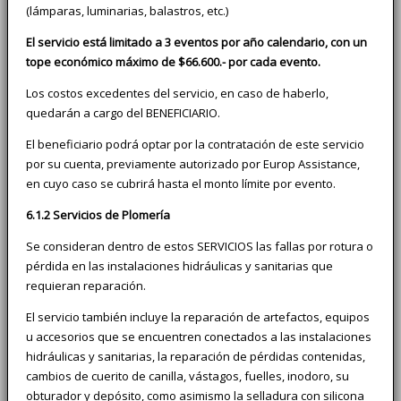
(lámparas, luminarias, balastros, etc.)
El servicio está limitado a 3 eventos por año calendario, con un
tope económico máximo de $66.600.- por cada evento.
Los costos excedentes del servicio, en caso de haberlo,
quedarán a cargo del BENEFICIARIO.
El beneficiario podrá optar por la contratación de este servicio
por su cuenta, previamente autorizado por Europ Assistance,
en cuyo caso se cubrirá hasta el monto límite por evento.
6.1.2 Servicios de Plomería
Se consideran dentro de estos SERVICIOS las fallas por rotura o
pérdida en las instalaciones hidráulicas y sanitarias que
requieran reparación.
El servicio también incluye la reparación de artefactos, equipos
u accesorios que se encuentren conectados a las instalaciones
hidráulicas y sanitarias, la reparación de pérdidas contenidas,
cambios de cuerito de canilla, vástagos, fuelles, inodoro, su
obturador y depósito, como asimismo la selladura con silicona