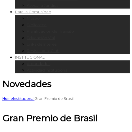
Asesoría Jurídica
Para la Comunidad
Museo
Biblioteca
Planificación del Tránsito
Educación Vial
Links de Interés
Revista AutoClub
INSTITUCIONAL
Autoridades
Actividad Institucional
Novedades
Home
Institucional
Gran Premio de Brasil
Gran Premio de Brasil