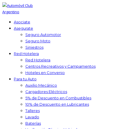
Asociate
Asegurate
Seguro Automotor
Seguro Moto
Siniestros
Red Hotelera
Red Hotelera
Centros Recreativos y Campamentos
Hoteles en Convenio
Para tu Auto
Auxilio Mecánico
Cargadores Eléctricos
5% de Descuento en Combustibles
10% de Descuento en Lubricantes
Talleres
Lavado
Baterías