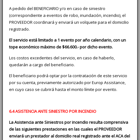
A pedido del BENEFICIARIO y/o en caso de siniestro
(correspondiente a eventos de robo, inundación, incendio), el
PROVEEDOR coordinará y enviará un volquete para el domicilio
registrado.
El servicio está limitado a 1 evento por año calendario, con un
tope económico máximo de $66.600.- por dicho evento.
Los costos excedentes del servicio, en caso de haberlo,
quedarán a cargo del beneficiario.
El beneficiario podrá optar por la contratación de este servicio
por su cuenta, previamente autorizado por Europ Assistance,
en cuyo caso se cubrirá hasta el monto límite por evento.
6.4 ASISTENCIA ANTE SINIESTRO POR INCENDIO
La Asistencia ante Siniestros por incendio resulta comprensiva
de las siguientes prestaciones en las cuales el PROVEEDOR
enviará un prestador al domicilio real registrado ante el ACA del