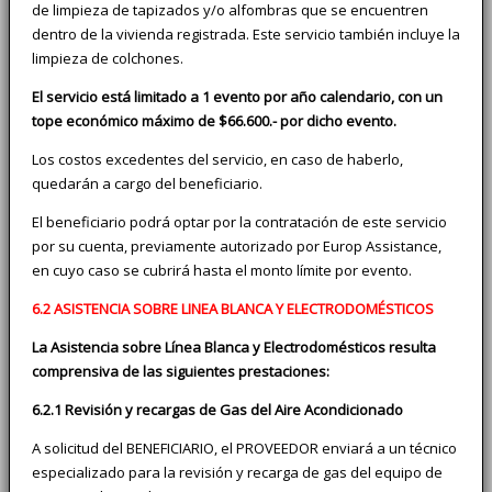
de limpieza de tapizados y/o alfombras que se encuentren
dentro de la vivienda registrada. Este servicio también incluye la
limpieza de colchones.
El servicio está limitado a 1 evento por año calendario, con un
tope económico máximo de $66.600.- por dicho evento.
Los costos excedentes del servicio, en caso de haberlo,
quedarán a cargo del beneficiario.
El beneficiario podrá optar por la contratación de este servicio
por su cuenta, previamente autorizado por Europ Assistance,
en cuyo caso se cubrirá hasta el monto límite por evento.
6.2 ASISTENCIA SOBRE LINEA BLANCA Y ELECTRODOMÉSTICOS
La Asistencia sobre Línea Blanca y Electrodomésticos resulta
comprensiva de las siguientes prestaciones:
6.2.1 Revisión y recargas de Gas del Aire Acondicionado
A solicitud del BENEFICIARIO, el PROVEEDOR enviará a un técnico
especializado para la revisión y recarga de gas del equipo de