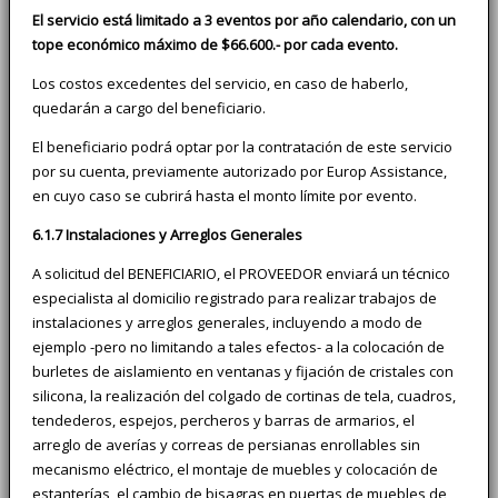
El servicio está limitado a 3 eventos por año calendario, con un
tope económico máximo de $66.600.- por cada evento.
Los costos excedentes del servicio, en caso de haberlo,
quedarán a cargo del beneficiario.
El beneficiario podrá optar por la contratación de este servicio
por su cuenta, previamente autorizado por Europ Assistance,
en cuyo caso se cubrirá hasta el monto límite por evento.
6.1.7 Instalaciones y Arreglos Generales
A solicitud del BENEFICIARIO, el PROVEEDOR enviará un técnico
especialista al domicilio registrado para realizar trabajos de
instalaciones y arreglos generales, incluyendo a modo de
ejemplo -pero no limitando a tales efectos- a la colocación de
burletes de aislamiento en ventanas y fijación de cristales con
silicona, la realización del colgado de cortinas de tela, cuadros,
tendederos, espejos, percheros y barras de armarios, el
arreglo de averías y correas de persianas enrollables sin
mecanismo eléctrico, el montaje de muebles y colocación de
estanterías, el cambio de bisagras en puertas de muebles de