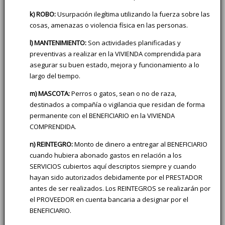
k) ROBO:
Usurpación ilegítima utilizando la fuerza sobre las
cosas, amenazas o violencia física en las personas.
l) MANTENIMIENTO:
Son actividades planificadas y
preventivas a realizar en la VIVIENDA comprendida para
asegurar su buen estado, mejora y funcionamiento a lo
largo del tiempo.
m) MASCOTA:
Perros o gatos, sean o no de raza,
destinados a compañía o vigilancia que residan de forma
permanente con el BENEFICIARIO en la VIVIENDA
COMPRENDIDA.
n) REINTEGRO:
Monto de dinero a entregar al BENEFICIARIO
cuando hubiera abonado gastos en relación a los
SERVICIOS cubiertos aquí descriptos siempre y cuando
hayan sido autorizados debidamente por el PRESTADOR
antes de ser realizados. Los REINTEGROS se realizarán por
el PROVEEDOR en cuenta bancaria a designar por el
BENEFICIARIO.