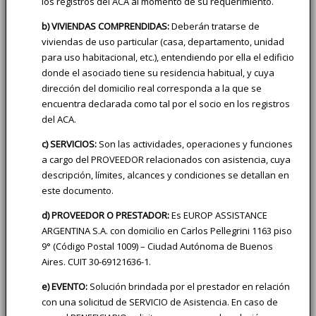
los registros del ACA al momento de su requerimiento.
b) VIVIENDAS COMPRENDIDAS:
Deberán tratarse de
viviendas de uso particular (casa, departamento, unidad
para uso habitacional, etc.), entendiendo por ella el edificio
donde el asociado tiene su residencia habitual, y cuya
dirección del domicilio real corresponda a la que se
encuentra declarada como tal por el socio en los registros
del ACA.
c) SERVICIOS:
Son las actividades, operaciones y funciones
a cargo del PROVEEDOR relacionados con asistencia, cuya
descripción, límites, alcances y condiciones se detallan en
este documento.
d) PROVEEDOR O PRESTADOR:
Es EUROP ASSISTANCE
ARGENTINA S.A. con domicilio en Carlos Pellegrini 1163 piso
9° (Código Postal 1009) – Ciudad Autónoma de Buenos
Aires. CUIT 30-69121636-1.
e) EVENTO:
Solución brindada por el prestador en relación
con una solicitud de SERVICIO de Asistencia. En caso de