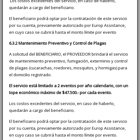
Los costos excedentes del servicio, en caso de haberlo,
quedarán a cargo del beneficiario.
El beneficiario podrá optar por la contratación de este servicio
por su cuenta, previamente autorizado por Europ Assistance,
en cuyo caso se cubrirá hasta el monto límite por evento
6.3.2 Mantenimiento Preventivo y Control de Plagas
A solicitud del BENEFICIARIO, el PROVEEDOR brindará el servicio
de mantenimiento preventivo, fumigación, exterminio y control
de plagas (cucarachas, roedores, mosquitos, y hormigas) para
el domicilio registrado.
El servicio está limitado a 2 eventos por año calendario, con un
tope económico máximo de $47.500.- por cada evento.
Los costos excedentes del servicio, en caso de haberlo,
quedarán a cargo del beneficiario.
El beneficiario podrá optar por la contratación de este servicio
por su cuenta, previamente autorizado por Europ Assistance,
en cuyo caso se cubrirá hasta el monto límite por evento.