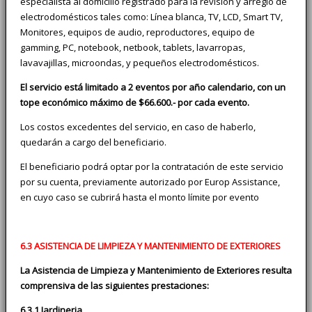
especialista al domicilio registrado para la revisión y arreglo de
electrodomésticos tales como: Línea blanca, TV, LCD, Smart TV,
Monitores, equipos de audio, reproductores, equipo de
gamming, PC, notebook, netbook, tablets, lavarropas,
lavavajillas, microondas, y pequeños electrodomésticos.
El servicio está limitado a 2 eventos por año calendario, con un
tope económico máximo de $66.600.- por cada evento.
Los costos excedentes del servicio, en caso de haberlo,
quedarán a cargo del beneficiario.
El beneficiario podrá optar por la contratación de este servicio
por su cuenta, previamente autorizado por Europ Assistance,
en cuyo caso se cubrirá hasta el monto límite por evento
6.3 ASISTENCIA DE LIMPIEZA Y MANTENIMIENTO DE EXTERIORES
La Asistencia de Limpieza y Mantenimiento de Exteriores resulta
comprensiva de las siguientes prestaciones:
6.3.1 Jardineria