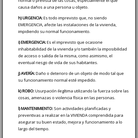
normal o prevista de las cosas, especialmente el que
causa daños a una persona u objeto.
h) URGENCIA:
Es todo imprevisto que, no siendo
EMERGENCIA, afecte las instalaciones de la vivienda,
impidiendo su normal funcionamiento.
i) EMERGENCIA:
Es el imprevisto que ocasione
inhabitabilidad de la vivienda y/o también la imposibilidad
de acceso o salida de la misma, como asimismo, el
eventual riesgo de vida de sus habitantes.
j) AVERÍA:
Daño o deterioro de un objeto de modo tal que
su funcionamiento normal esté impedido.
k) ROBO:
Usurpación ilegítima utilizando la fuerza sobre las
cosas, amenazas o violencia física en las personas.
l) MANTENIMIENTO:
Son actividades planificadas y
preventivas a realizar en la VIVIENDA comprendida para
asegurar su buen estado, mejora y funcionamiento a lo
largo del tiempo.