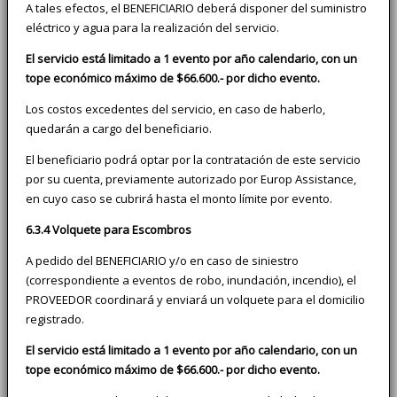
A tales efectos, el BENEFICIARIO deberá disponer del suministro
eléctrico y agua para la realización del servicio.
El servicio está limitado a 1 evento por año calendario, con un
tope económico máximo de $66.600.- por dicho evento.
Los costos excedentes del servicio, en caso de haberlo,
quedarán a cargo del beneficiario.
El beneficiario podrá optar por la contratación de este servicio
por su cuenta, previamente autorizado por Europ Assistance,
en cuyo caso se cubrirá hasta el monto límite por evento.
6.3.4 Volquete para Escombros
A pedido del BENEFICIARIO y/o en caso de siniestro
(correspondiente a eventos de robo, inundación, incendio), el
PROVEEDOR coordinará y enviará un volquete para el domicilio
registrado.
El servicio está limitado a 1 evento por año calendario, con un
tope económico máximo de $66.600.- por dicho evento.