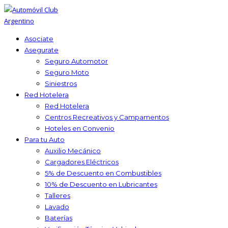
Asociate
Asegurate
Seguro Automotor
Seguro Moto
Siniestros
Red Hotelera
Red Hotelera
Centros Recreativos y Campamentos
Hoteles en Convenio
Para tu Auto
Auxilio Mecánico
Cargadores Eléctricos
5% de Descuento en Combustibles
10% de Descuento en Lubricantes
Talleres
Lavado
Baterías