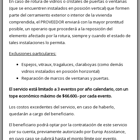
En caso de rotura de vidrios o cristales de puertas o ventanas
(que se encuentren instalados en posición vertical) que formen
parte del cerramiento exterior o interior de la vivienda
comprendida, el PROVEEDOR enviará con la mayor prontitud
posible, un operario que procederá a la reposición del
elemento afectado por la rotura, siempre y cuando el estado de
tales instalaciones lo permita.
Exclusiones particulares:
Espejos, vitraux, tragaluces, claraboyas (como demás
vidrios instalados en posición horizontal)
Reparación de marcos de ventanas y puertas.
El servicio está limitado a 3 eventos por año calendario, con un
tope económico máximo de $66.600.- por cada evento.
Los costos excedentes del servicio, en caso de haberlo,
quedarán a cargo del beneficiario.
El beneficiario podrá optar por la contratación de este servicio
por su cuenta, previamente autorizado por Europ Assistance,
en cuyo caso se cubrirá hasta el monto límite por evento.