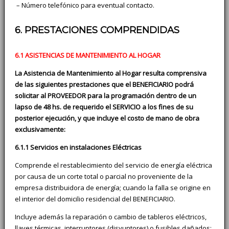
­ – Número telefónico para eventual contacto.
6. PRESTACIONES COMPRENDIDAS
6.1 ASISTENCIAS DE MANTENIMIENTO AL HOGAR
La Asistencia de Mantenimiento al Hogar resulta comprensiva
de las siguientes prestaciones que el BENEFICIARIO podrá
solicitar al PROVEEDOR para la programación dentro de un
lapso de 48 hs. de requerido el SERVICIO a los fines de su
posterior ejecución, y que incluye el costo de mano de obra
exclusivamente:
6.1.1 Servicios en instalaciones Eléctricas
Comprende el restablecimiento del servicio de energía eléctrica
por causa de un corte total o parcial no proveniente de la
empresa distribuidora de energía; cuando la falla se origine en
el interior del domicilio residencial del BENEFICIARIO.
Incluye además la reparación o cambio de tableros eléctricos,
llaves térmicas, interruptores (disyuntores) o fusibles dañados;