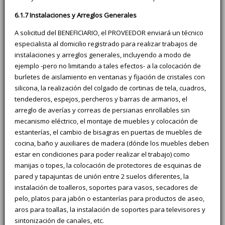
6.1.7 Instalaciones y Arreglos Generales
A solicitud del BENEFICIARIO, el PROVEEDOR enviará un técnico
especialista al domicilio registrado para realizar trabajos de
instalaciones y arreglos generales, incluyendo a modo de
ejemplo -pero no limitando a tales efectos- a la colocación de
burletes de aislamiento en ventanas y fijación de cristales con
silicona, la realización del colgado de cortinas de tela, cuadros,
tendederos, espejos, percheros y barras de armarios, el
arreglo de averías y correas de persianas enrollables sin
mecanismo eléctrico, el montaje de muebles y colocación de
estanterías, el cambio de bisagras en puertas de muebles de
cocina, baño y auxiliares de madera (dónde los muebles deben
estar en condiciones para poder realizar el trabajo) como
manijas o topes, la colocación de protectores de esquinas de
pared y tapajuntas de unión entre 2 suelos diferentes, la
instalación de toalleros, soportes para vasos, secadores de
pelo, platos para jabón o estanterías para productos de aseo,
aros para toallas, la instalación de soportes para televisores y
sintonización de canales, etc.