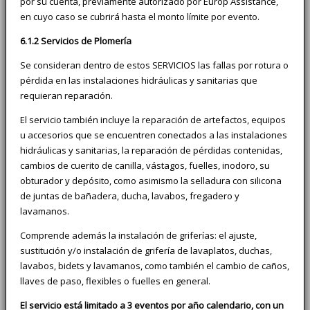
por su cuenta, previamente autorizado por Europ Assistance,
en cuyo caso se cubrirá hasta el monto límite por evento.
6.1.2 Servicios de Plomería
Se consideran dentro de estos SERVICIOS las fallas por rotura o
pérdida en las instalaciones hidráulicas y sanitarias que
requieran reparación.
El servicio también incluye la reparación de artefactos, equipos
u accesorios que se encuentren conectados a las instalaciones
hidráulicas y sanitarias, la reparación de pérdidas contenidas,
cambios de cuerito de canilla, vástagos, fuelles, inodoro, su
obturador y depósito, como asimismo la selladura con silicona
de juntas de bañadera, ducha, lavabos, fregadero y
lavamanos.
Comprende además la instalación de griferías: el ajuste,
sustitución y/o instalación de grifería de lavaplatos, duchas,
lavabos, bidets y lavamanos, como también el cambio de caños,
llaves de paso, flexibles o fuelles en general.
El servicio está limitado a 3 eventos por año calendario, con un