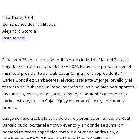
25 octubre, 2024
Comentarios deshabilitados
Alejandro Scordia
Institucional
El pasado 25 de octubre, se recibió en la ciudad de Mar del Plata, la
llegada en su última etapa del GPH 2024. Estuvieron presentes en el
mismo, el presidente del club César Carman, el vicepresidente 1°
Carlos González Cambaceres, el vicepresidente 2° Jorge Revello, y el
tesorero del club Joaquín Pena, además de los binomios participantes,
las familias, los visitantes locales, los representantes de nuestros
socios estratégicos La Caja e Ypf, y el personal de organización y
prensa.
Luego se llevó a cabo la cena de cierre y premiación, en donde Raúl
Barceló pudo locutar el emotivo evento, y en donde se sumaron
además invitados especiales como la diputada Sandra Rey, el
presidente de EMTUR Bernardo Martín, Martín Sevilla de la