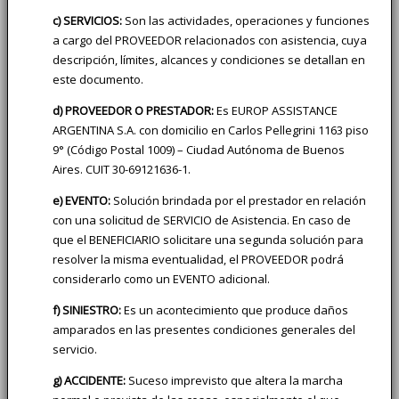
c) SERVICIOS:
Son las actividades, operaciones y funciones
a cargo del PROVEEDOR relacionados con asistencia, cuya
descripción, límites, alcances y condiciones se detallan en
este documento.
d) PROVEEDOR O PRESTADOR:
Es EUROP ASSISTANCE
ARGENTINA S.A. con domicilio en Carlos Pellegrini 1163 piso
9° (Código Postal 1009) – Ciudad Autónoma de Buenos
Aires. CUIT 30-69121636-1.
e) EVENTO:
Solución brindada por el prestador en relación
con una solicitud de SERVICIO de Asistencia. En caso de
que el BENEFICIARIO solicitare una segunda solución para
resolver la misma eventualidad, el PROVEEDOR podrá
considerarlo como un EVENTO adicional.
f) SINIESTRO:
Es un acontecimiento que produce daños
amparados en las presentes condiciones generales del
servicio.
g) ACCIDENTE:
Suceso imprevisto que altera la marcha