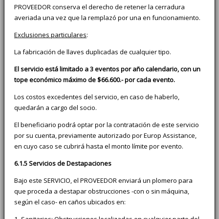
PROVEEDOR conserva el derecho de retener la cerradura
averiada una vez que la remplazó por una en funcionamiento.
Exclusiones particulares
:
La fabricación de llaves duplicadas de cualquier tipo.
El servicio está limitado a 3 eventos por año calendario, con un
tope económico máximo de $66.600.- por cada evento.
Los costos excedentes del servicio, en caso de haberlo,
quedarán a cargo del socio.
El beneficiario podrá optar por la contratación de este servicio
por su cuenta, previamente autorizado por Europ Assistance,
en cuyo caso se cubrirá hasta el monto límite por evento.
6.1.5 Servicios de Destapaciones
Bajo este SERVICIO, el PROVEEDOR enviará un plomero para
que proceda a destapar obstrucciones -con o sin máquina,
según el caso- en caños ubicados en:
1- Sanitarios: Obstrucciones localizadas en cualquier parte del