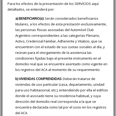
Para los efectos de la presentación de los SERVICIOS aquí
detallados, se entenderá por:
a) BENEFICIARIO(s):
Serán considerados beneficiarios
titulares, a los efectos de esta prestación exclusivamente,
las personas físicas asociadas del Automóvil Club
Argentino correspondientes a las categorías Plenario,
Activo, Credencial Familiar, Adherente y Vitalicio, que se
encuentren con el estado de sus cuotas sociales al día, y
reúnan para el otorgamiento de la asistencia las
condiciones fijadas bajo el presente instrumento en el
domicilio real que se encuentre asentado como vigente en
los registros del ACA al momento de su requerimiento.
b) VIVIENDAS COMPRENDIDAS:
Deberán tratarse de
viviendas de uso particular (casa, departamento, unidad
para uso habitacional, etc.), entendiendo por ella el edificio
donde el asociado tiene su residencia habitual, y cuya
dirección del domicilio real corresponda a la que se
encuentra declarada como tal por el socio en los registros
del ACA.