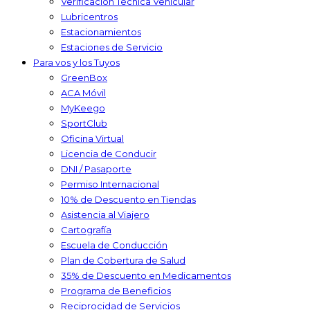
Verificación Técnica Vehicular
Lubricentros
Estacionamientos
Estaciones de Servicio
Para vos y los Tuyos
GreenBox
ACA Móvil
MyKeego
SportClub
Oficina Virtual
Licencia de Conducir
DNI / Pasaporte
Permiso Internacional
10% de Descuento en Tiendas
Asistencia al Viajero
Cartografía
Escuela de Conducción
Plan de Cobertura de Salud
35% de Descuento en Medicamentos
Programa de Beneficios
Reciprocidad de Servicios