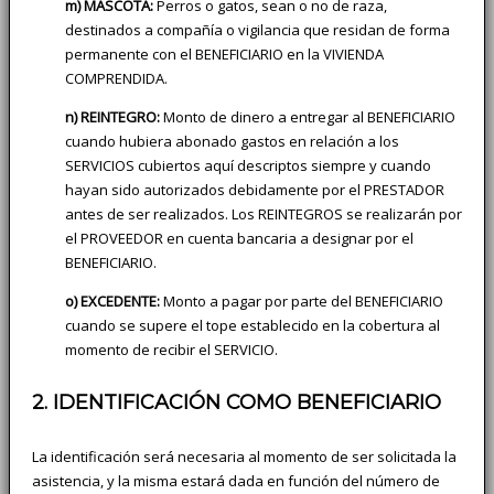
m) MASCOTA:
Perros o gatos, sean o no de raza,
destinados a compañía o vigilancia que residan de forma
permanente con el BENEFICIARIO en la VIVIENDA
COMPRENDIDA.
n) REINTEGRO:
Monto de dinero a entregar al BENEFICIARIO
cuando hubiera abonado gastos en relación a los
SERVICIOS cubiertos aquí descriptos siempre y cuando
hayan sido autorizados debidamente por el PRESTADOR
antes de ser realizados. Los REINTEGROS se realizarán por
el PROVEEDOR en cuenta bancaria a designar por el
BENEFICIARIO.
o) EXCEDENTE:
Monto a pagar por parte del BENEFICIARIO
cuando se supere el tope establecido en la cobertura al
momento de recibir el SERVICIO.
2. IDENTIFICACIÓN COMO BENEFICIARIO
La identificación será necesaria al momento de ser solicitada la
asistencia, y la misma estará dada en función del número de