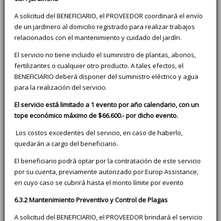
A solicitud del BENEFICIARIO, el PROVEEDOR coordinará el envío
de un jardinero al domicilio registrado para realizar trabajos
relacionados con el mantenimiento y cuidado del jardín.
El servicio no tiene incluido el suministro de plantas, abonos,
fertilizantes o cualquier otro producto. A tales efectos, el
BENEFICIARIO deberá disponer del suministro eléctrico y agua
para la realización del servicio.
El servicio está limitado a 1 evento por año calendario, con un
tope económico máximo de $66.600.- por dicho evento.
Los costos excedentes del servicio, en caso de haberlo,
quedarán a cargo del beneficiario.
El beneficiario podrá optar por la contratación de este servicio
por su cuenta, previamente autorizado por Europ Assistance,
en cuyo caso se cubrirá hasta el monto límite por evento
6.3.2 Mantenimiento Preventivo y Control de Plagas
A solicitud del BENEFICIARIO, el PROVEEDOR brindará el servicio