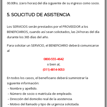
00.00hs. (cero horas) del día siguiente de su ingreso como socio.
5. SOLICITUD DE ASISTENCIA
Los SERVICIOS serán prestados por el PROVEEDOR a los
BENEFICIARIOS, cuando así sean solicitados, las 24 horas del día
durante los 365 días del año.
Para solicitar un SERVICIO, el BENEFICIARIO deberá comunicarse
al
0800-555-4642
o bien al,
(011)
4814-9053
En todos los casos, el beneficiario deberá suministrar la
siguiente información:
­ – Nombre y apellido.
­ – Número de socio o matrícula de empleado.
­ – Dirección del domicilio real de la asistencia.
­ – Motivo del llamado y tipo de urgencia solicitada.