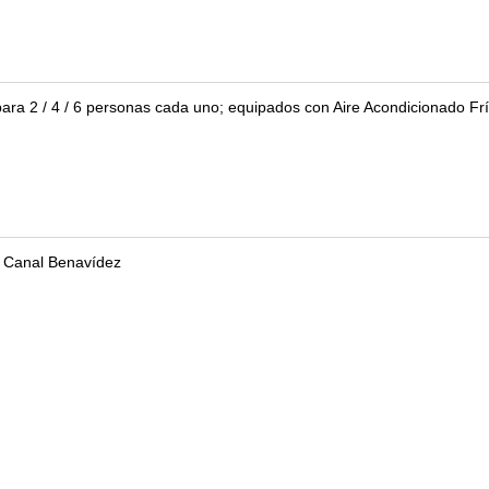
ra 2 / 4 / 6 personas cada uno; equipados con Aire Acondicionado Fr
y Canal Benavídez