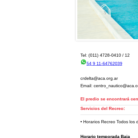
Tel: (011) 4728-0410 / 12
54 9 11-64762039
crdelta@aca.org.ar
Email: centro_nautico@aca.o
El predio se encontrará cer
Servicios del Recreo:
• Horarios Recreo Todos los 
Horario temporada Baja