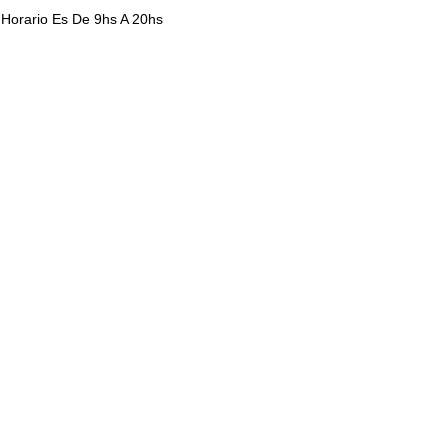
 Horario Es De 9hs A 20hs