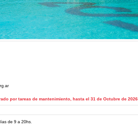
rg.ar
rado por tareas de mantenimiento, hasta el 31 de Octubre de 2026 
días de 9 a 20hs.