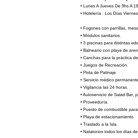
• Lunes A Jueves De 9hs A 19
• Hotelería : Los Días Viern
• Fogones con parrillas, mes
• Módulos sanitarios.
• 3 piscinas para distintas e
• Balneario con playa de aren
• Canchas para la práctica de 
• Juegos de Recreación.
• Pista de Patinaje.
• Servicio médico permanente
• Vigilancia las 24 horas.
• Autoservicio de Salad Bar, pa
• Proveeduría.
• Puesto de combustible par
• Playa de estacionamiento.
• Traslado a la Isla.
• Natatorios todos los días de