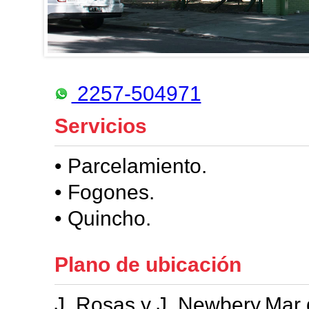
2257-504971
Servicios
• Parcelamiento.
• Fogones.
• Quincho.
Plano de ubicación
J. Rosas y J. Newbery,Mar d