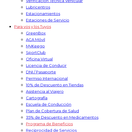
Verificación Técnica Vehicular
Lubricentros
Estacionamientos
Estaciones de Servicio
Para vos y los Tuyos
GreenBox
ACA Móvil
MyKeego
SportClub
Oficina Virtual
Licencia de Conducir
DNI / Pasaporte
Permiso Internacional
10% de Descuento en Tiendas
Asistencia al Viajero
Cartografía
Escuela de Conducción
Plan de Cobertura de Salud
35% de Descuento en Medicamentos
Programa de Beneficios
Reciprocidad de Servicios