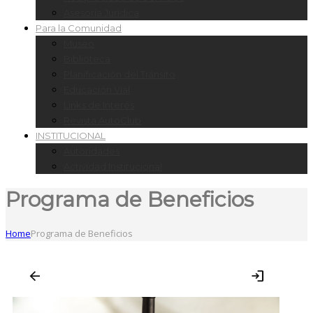
Asesoría Jurídica
Para la Comunidad
Museo
Biblioteca
Planificación del Tránsito
Educación Vial
Links de Interés
Revista AutoClub
INSTITUCIONAL
Autoridades
Actividad Institucional
Programa de Beneficios
Home
Programa de Beneficios