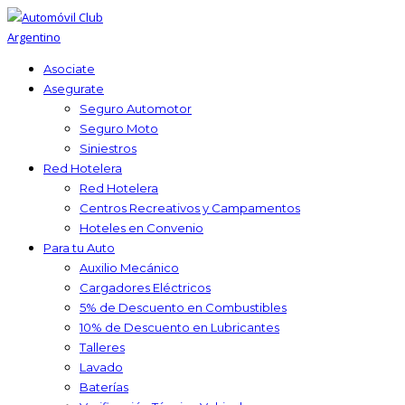
Asociate
Asegurate
Seguro Automotor
Seguro Moto
Siniestros
Red Hotelera
Red Hotelera
Centros Recreativos y Campamentos
Hoteles en Convenio
Para tu Auto
Auxilio Mecánico
Cargadores Eléctricos
5% de Descuento en Combustibles
10% de Descuento en Lubricantes
Talleres
Lavado
Baterías