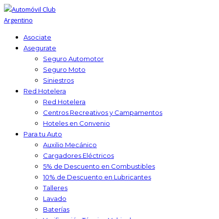
Asociate
Asegurate
Seguro Automotor
Seguro Moto
Siniestros
Red Hotelera
Red Hotelera
Centros Recreativos y Campamentos
Hoteles en Convenio
Para tu Auto
Auxilio Mecánico
Cargadores Eléctricos
5% de Descuento en Combustibles
10% de Descuento en Lubricantes
Talleres
Lavado
Baterías