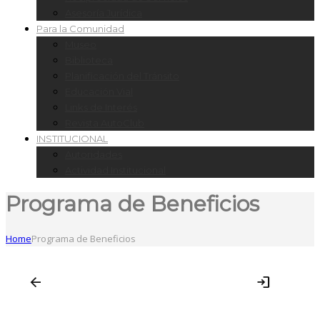
Asesoría Jurídica
Para la Comunidad
Museo
Biblioteca
Planificación del Tránsito
Educación Vial
Links de Interés
Revista AutoClub
INSTITUCIONAL
Autoridades
Actividad Institucional
Programa de Beneficios
Home
Programa de Beneficios