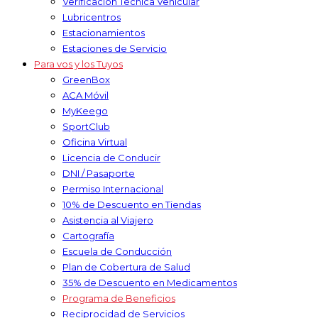
Verificación Técnica Vehicular
Lubricentros
Estacionamientos
Estaciones de Servicio
Para vos y los Tuyos
GreenBox
ACA Móvil
MyKeego
SportClub
Oficina Virtual
Licencia de Conducir
DNI / Pasaporte
Permiso Internacional
10% de Descuento en Tiendas
Asistencia al Viajero
Cartografía
Escuela de Conducción
Plan de Cobertura de Salud
35% de Descuento en Medicamentos
Programa de Beneficios
Reciprocidad de Servicios